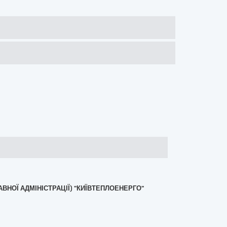
АВНОЇ АДМІНІСТРАЦІЇ) "КИЇВТЕПЛОЕНЕРГО"