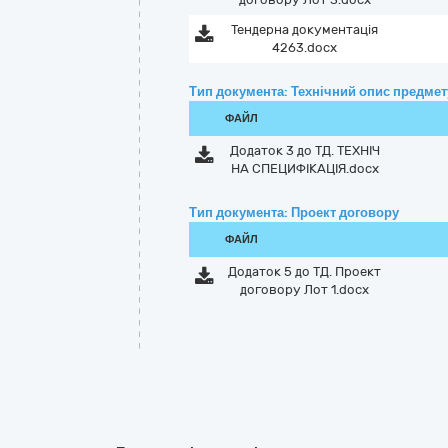
Тендерна документація
4263.docx
Тип документа: Технічний опис предмету
ФАЙЛ
Додаток 3 до ТД. ТЕХНІЧ
НА СПЕЦИФІКАЦІЯ.docx
Тип документа: Проект договору
ФАЙЛ
Додаток 5 до ТД. Проект
договору Лот 1.docx