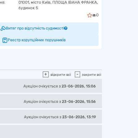
ня:
01001, місто Київ, ПЛОЩА ІВАНА ФРАНКА,
будинок 5
0
Витяг про відсутність судимості
Реєстр корупційних порушників
+
-
відкрити всі
закрити всі
Аукціон
очікується
з
23-06-2026, 15:06
Аукціон
очікується
з
23-06-2026, 15:56
Аукціон
очікується
з
23-06-2026, 13:19