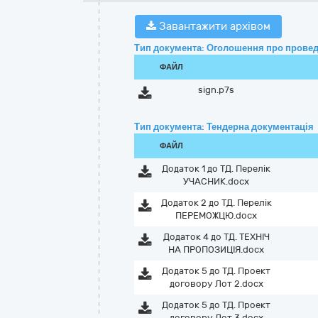
Завантажити архівом
Тип документа: Оголошення про провед
ФАЙЛ
sign.p7s
Тип документа: Тендерна документація
ФАЙЛ
Додаток 1 до ТД. Перелік
УЧАСНИК.docx
Додаток 2 до ТД. Перелік
ПЕРЕМОЖЦЮ.docx
Додаток 4 до ТД. ТЕХНІЧ
НА ПРОПОЗИЦІЯ.docx
Додаток 5 до ТД. Проект
договору Лот 2.docx
Додаток 5 до ТД. Проект
договору Лот 3.docx