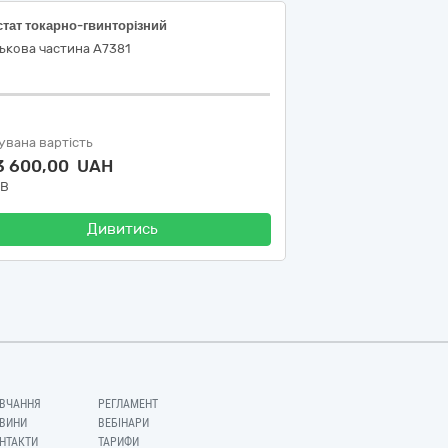
тат токарно-гвинторiзний
ькова частина А7381
увана вартість
3 600,00 UAH
ДВ
Дивитись
ВЧАННЯ
РЕГЛАМЕНТ
ВИНИ
ВЕБІНАРИ
НТАКТИ
ТАРИФИ