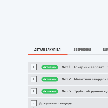
ДЕТАЛІ ЗАКУПІВЛІ
ЗВЕРНЕННЯ
ВИ
+
Лот 1 - Токарний верстат
Активний
+
Лот 2 - Магнітний свердли
Активний
+
Лот 3 - Трубогиб ручний гі
Активний
-
Документи тендеру