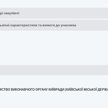
рі закупівлі
кількісні характеристики та вимоги до учасника
ЄМСТВО ВИКОНАВЧОГО ОРГАНУ КИЇВРАДИ (КИЇВСЬКОЇ МІСЬКОЇ ДЕРЖ