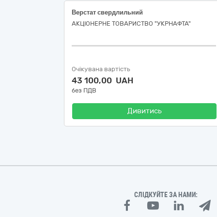
Верстат свердлильний
АКЦІОНЕРНЕ ТОВАРИСТВО "УКPНAФТА"
Очікувана вартість
43 100,00 UAH
без ПДВ
Дивитись
СЛІДКУЙТЕ ЗА НАМИ: