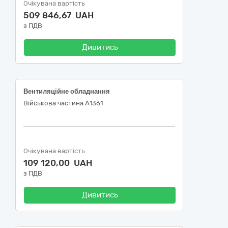
Очікувана вартість
509 846,67 UAH
з ПДВ
Дивитись
Вентиляційне обладнання
Військова частина А1361
Очікувана вартість
109 120,00 UAH
з ПДВ
Дивитись