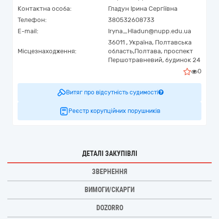
Контактна особа:
Гладун Ірина Сергіївна
Телефон:
380532608733
E-mail:
Iryna_Hladun@nupp.edu.ua
36011 ,
Україна
,
Полтавська
Місцезнаходження:
область,
Полтава,
проспект
Першотравневий, будинок 24
0
Витяг про відсутність судимості
Реєстр корупційних порушників
ДЕТАЛІ ЗАКУПІВЛІ
ЗВЕРНЕННЯ
ВИМОГИ/СКАРГИ
DOZORRO