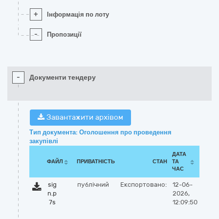
+
Інформація по лоту
-
Пропозиції
-
Документи тендеру
Завантажити архівом
Тип документа: Оголошення про проведення
закупівлі
ДАТА
ФАЙЛ
ПРИВАТНІСТЬ
СТАН
ТА
ЧАС
sig
публічний
Експортовано:
12-06-
n.p
2026,
7s
12:09:50