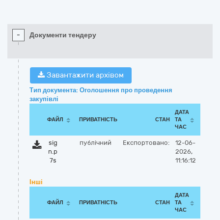
-
Документи тендеру
Завантажити архівом
Тип документа: Оголошення про проведення
закупівлі
ДАТА
ФАЙЛ
ПРИВАТНІСТЬ
СТАН
ТА
ЧАС
sig
публічний
Експортовано:
12-06-
n.p
2026,
7s
11:16:12
Інші
ДАТА
ФАЙЛ
ПРИВАТНІСТЬ
СТАН
ТА
ЧАС