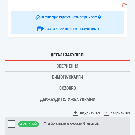
0
Витяг про відсутність судимості
Реєстр корупційних порушників
ДЕТАЛІ ЗАКУПІВЛІ
ЗВЕРНЕННЯ
ВИМОГИ/СКАРГИ
DOZORRO
ДЕРЖАУДИТСЛУЖБА УКРАЇНИ
+
-
відкрити всі
закрити всі
-
Підйомник автомобільний
Активний