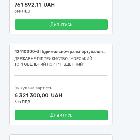
761 892,11 UAH
без ПДВ
Дивитись
42410000-3 Підіймально-транспортувальне обладнання
ДЕРЖАВНЕ ПІДПРИЄМСТВО "МОРСЬКИЙ
ТОРГОВЕЛЬНИЙ ПОРТ "ПІВДЕННИЙ"
Очікувана вартість
6 321 300,00 UAH
без ПДВ
Дивитись