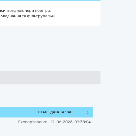
ки, кондиціонери повітря,
бладнання та фільтрувальні
СТАН
ДАТА ТА ЧАС
Експортовано:
12-06-2026, 09:38:04