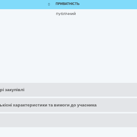
ПРИВАТНІСТЬ
публічний
рі закупівлі
кількісні характеристики та вимоги до учасника