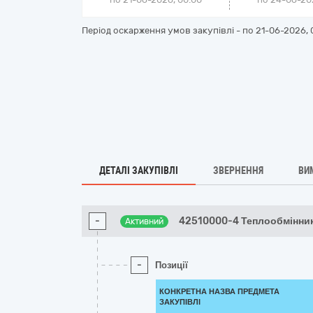
Період оскарження умов закупівлі - по
21-06-2026, 
ДЕТАЛІ ЗАКУПІВЛІ
ЗВЕРНЕННЯ
ВИ
-
42510000-4 Теплообмінник
Активний
-
Позиції
КОНКРЕТНА НАЗВА ПРЕДМЕТА
ЗАКУПІВЛІ