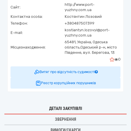
http://www.port-
Сайт:
yuzhny.com.ua
Контактна особа:
Костянтин Лозовий
Телефон:
+380487507399
kostiantyn.lozovyi@port-
E-mail:
yuzhny.com.ua
65481,
Україна
,
Одеська
Місцезнаходження:
область,
Одеський р-н, місто
Південне,
вул. Берегова, 13
0
Витяг про відсутність судимості
Реєстр корупційних порушників
ДЕТАЛІ ЗАКУПІВЛІ
ЗВЕРНЕННЯ
ВИМОГИ/СКАРГИ