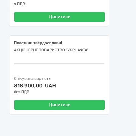
з ПДВ
Дивитись
Пластини твердосплавні
АКЦІОНЕРНЕ ТОВАРИСТВО "УКPНAФТА"
Очікувана вартість
818 900,00 UAH
без ПДВ
Дивитись