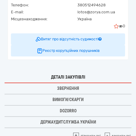
Телефон:
380512494628
E-mail:
lotos@zorya.com.ua
Місцезнаходження:
Україна
0
Витяг про відсутність судимості
Реєстр корупційних порушників
ДЕТАЛІ ЗАКУПІВЛІ
ЗВЕРНЕННЯ
ВИМОГИ/СКАРГИ
DOZORRO
ДЕРЖАУДИТСЛУЖБА УКРАЇНИ
+
-
відкрити всі
закрити всі