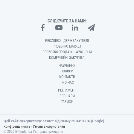
СЛІДКУЙТЕ ЗА НАМИ:
PROZORRO - ДЕРЖЗАКУПІВЛІ
PROZORRO MARKET
PROZORRO.ПРОДАЖІ - АУКЦІОНИ
КОМЕРЦІЙНІ ЗАКУПІВЛІ
НАВЧАННЯ
НОВИНИ
КОНТАКТИ
ПРО НАС
РЕГЛАМЕНТ
ВЕБІНАРИ
ТАРИФИ
Цей сайт використовує захист від спаму reCAPTCHA (Google).
-
Конфіденційність
Умови використання
© 2026 E-Tender.ua Усі права захищено