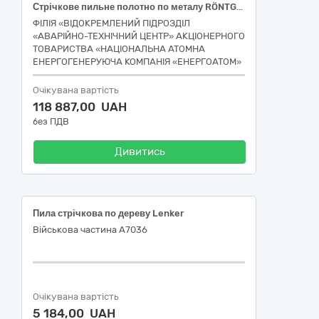
Стрічкове пильне полотно по металу RÖNTGEN Master Supreme або еквівалент
ФІЛІЯ «ВІДОКРЕМЛЕНИЙ ПІДРОЗДІЛ
«АВАРІЙНО-ТЕХНІЧНИЙ ЦЕНТР» АКЦІОНЕРНОГО
ТОВАРИСТВА «НАЦІОНАЛЬНА АТОМНА
ЕНЕРГОГЕНЕРУЮЧА КОМПАНІЯ «ЕНЕРГОАТОМ»
Очікувана вартість
118 887,00 UAH
без ПДВ
Дивитись
Пила стрічкова по дереву Lenker
Військова частина А7036
Очікувана вартість
5 184,00 UAH