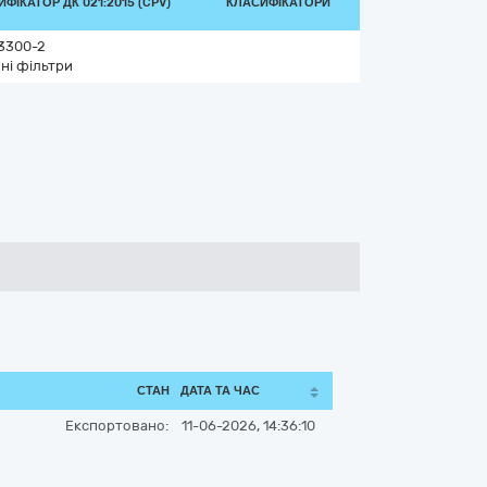
ФІКАТОР ДК 021:2015 (CPV)
КЛАСИФІКАТОРИ
3300-2
ні фільтри
СТАН
ДАТА ТА ЧАС
Експортовано:
11-06-2026, 14:36:10