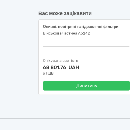
Вас може зацікавити
Оливні, повітряні та гідравлічні фільтри
Військова частина А5242
Очікувана вартість
68 801,76 UAH
з ПДВ
Дивитись