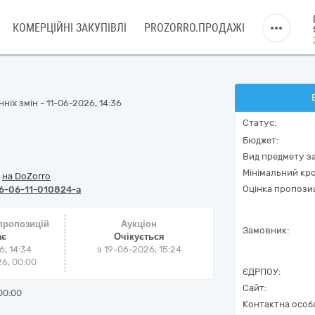
КОМЕРЦІЙНІ ЗАКУПІВЛІ
PROZORRO.ПРОДАЖІ
ніх змін - 11-06-2026, 14:36
Статус:
Бюджет:
Вид предмету за
Мінімальний кро
/
на DoZorro
Оцінка пропозиц
6-06-11-010824-a
 пропозицій
Аукціон
Замовник:
ає
Очікується
6, 14:34
з
19-06-2026, 15:24
6, 00:00
ЄДРПОУ:
Сайт:
00:00
Контактна особ