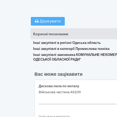
Друкувати
Корисні посилання
Інші закупівлі в регіоні Одеська область
Інші закупівлі в категорії Промислова техніка
Інші закупівлі замовника КОМУНАЛЬНЕ НЕКО
ОДЕСЬКОЇ ОБЛАСНОЇ РАДИ"
Вас може зацікавити
Дискова пила по металу
Військова частина А5209
Очікувана вартість