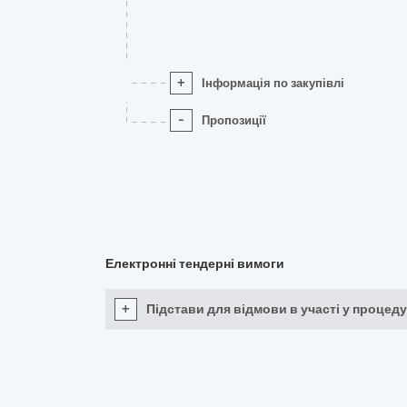
+
Інформація по закупівлі
-
Пропозиції
Електронні тендерні вимоги
+
Підстави для відмови в участі у процеду