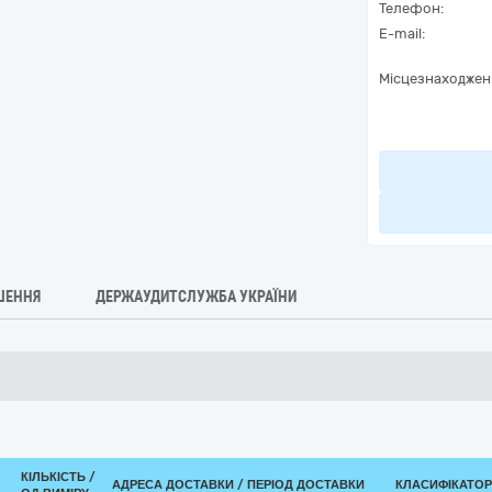
Телефон:
E-mail:
Місцезнаходжен
ШЕННЯ
ДЕРЖАУДИТСЛУЖБА УКРАЇНИ
КІЛЬКІСТЬ /
АДРЕСА ДОСТАВКИ / ПЕРІОД ДОСТАВКИ
КЛАСИФІКАТОР 