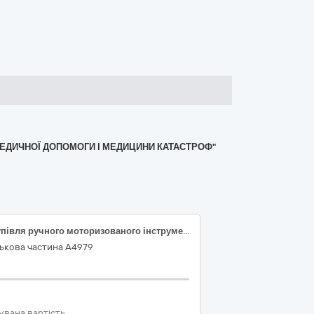
МЕДИЧНОЇ ДОПОМОГИ І МЕДИЦИНИ КАТАСТРОФ"
Закупівля ручного моторизованого інструменту та оснащення до нього
ькова частина А4979
увана вартість