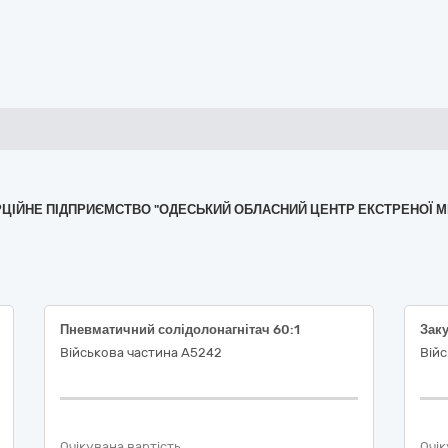
МЕРЦІЙНЕ ПІДПРИЄМСТВО "ОДЕСЬКИЙ ОБЛАСНИЙ ЦЕНТР ЕКСТРЕНОЇ 
Пневматичний солідолонагнітач 60:1
Військова частина А5242
Війс
Очікувана вартість
Очік