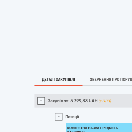
ДЕТАЛІ ЗАКУПІВЛІ
ЗВЕРНЕННЯ ПРО ПОРУ
-
Закупівля:
5 799,33
UAH
(з ПДВ)
-
Позиції
КОНКРЕТНА НАЗВА ПРЕДМЕТА