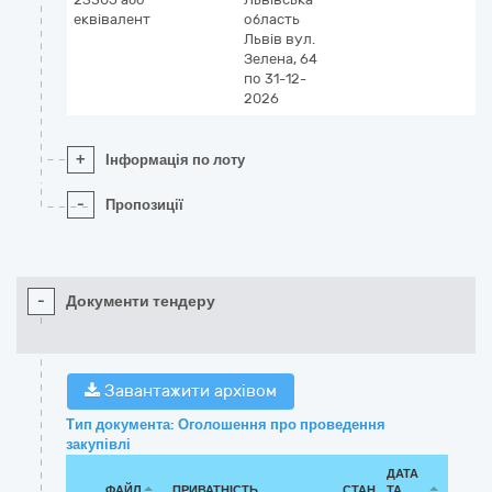
еквівалент
область
Львів
вул.
Зелена, 64
по 31-12-
2026
+
Інформація по лоту
-
Пропозиції
-
Документи тендеру
Завантажити архівом
Тип документа: Оголошення про проведення
закупівлі
ДАТА
ФАЙЛ
ПРИВАТНІСТЬ
СТАН
ТА