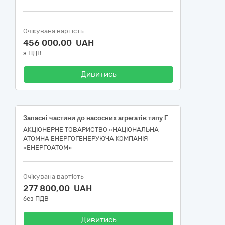
Очікувана вартість
456 000,00 UAH
з ПДВ
Дивитись
Запасні частини до насосних агрегатів типу ГЦН-195М
АКЦІОНЕРНЕ ТОВАРИСТВО «НАЦІОНАЛЬНА
АТОМНА ЕНЕРГОГЕНЕРУЮЧА КОМПАНІЯ
«ЕНЕРГОАТОМ»
Очікувана вартість
277 800,00 UAH
без ПДВ
Дивитись