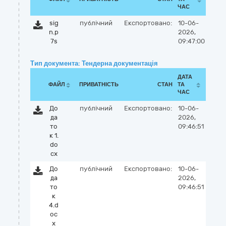
ЧАС
sig
публічний
Експортовано:
10-06-
n.p
2026,
7s
09:47:00
Тип документа: Тендерна документація
ДАТА
ФАЙЛ
ПРИВАТНІСТЬ
СТАН
ТА
ЧАС
До
публічний
Експортовано:
10-06-
да
2026,
то
09:46:51
к 1.
do
cx
До
публічний
Експортовано:
10-06-
да
2026,
то
09:46:51
к
4.d
oc
x