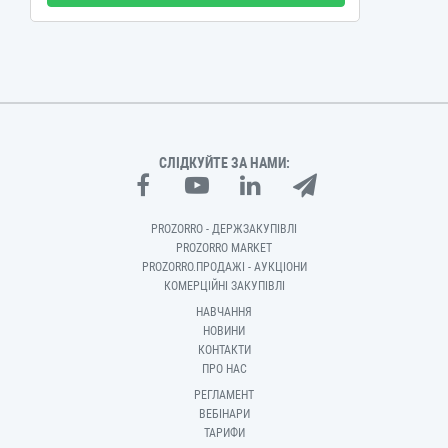
СЛІДКУЙТЕ ЗА НАМИ:
PROZORRO - ДЕРЖЗАКУПІВЛІ
PROZORRO MARKET
PROZORRO.ПРОДАЖІ - АУКЦІОНИ
КОМЕРЦІЙНІ ЗАКУПІВЛІ
НАВЧАННЯ
НОВИНИ
КОНТАКТИ
ПРО НАС
РЕГЛАМЕНТ
ВЕБІНАРИ
ТАРИФИ