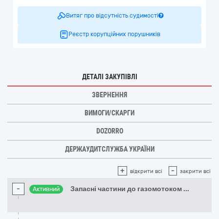
Витяг про відсутність судимості
Реєстр корупційних порушників
ДЕТАЛІ ЗАКУПІВЛІ
ЗВЕРНЕННЯ
ВИМОГИ/СКАРГИ
DOZORRO
ДЕРЖАУДИТСЛУЖБА УКРАЇНИ
+
-
відкрити всі
закрити всі
-
Запасні частини до газомотоком
...
Активний