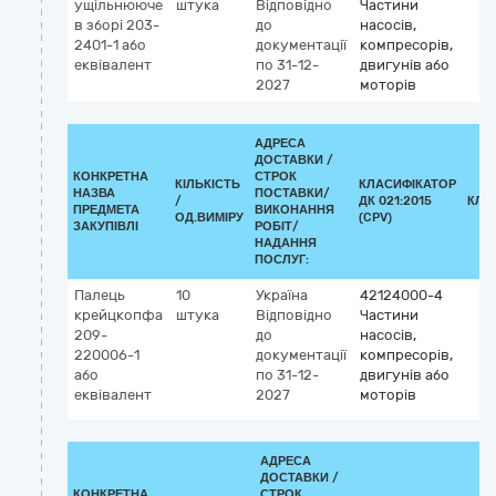
ущільнююче
штука
Відповідно
Частини
в зборі 203-
до
насосів,
2401-1 або
документації
компресорів,
еквівалент
по 31-12-
двигунів або
2027
моторів
АДРЕСА
ДОСТАВКИ /
КОНКРЕТНА
СТРОК
КІЛЬКІСТЬ
КЛАСИФІКАТОР
НАЗВА
ПОСТАВКИ/
/
ДК 021:2015
КЛА
ПРЕДМЕТА
ВИКОНАННЯ
ОД.ВИМІРУ
(CPV)
ЗАКУПІВЛІ
РОБІТ/
НАДАННЯ
ПОСЛУГ:
Палець
10
Україна
42124000-4
крейцкопфа
штука
Відповідно
Частини
209-
до
насосів,
220006-1
документації
компресорів,
або
по 31-12-
двигунів або
еквівалент
2027
моторів
АДРЕСА
ДОСТАВКИ /
КОНКРЕТНА
СТРОК