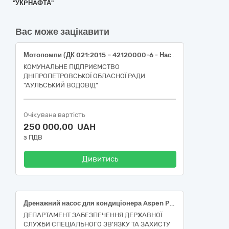
"УКPНAФТА"
Вас може зацікавити
Мотопомпи (ДК 021:2015 – 42120000-6 - Насоси та компресори)
КОМУНАЛЬНЕ ПІДПРИЄМСТВО
ДНІПРОПЕТРОВСЬКОЇ ОБЛАСНОЇ РАДИ
"АУЛЬСЬКИЙ ВОДОВІД"
Очікувана вартість
250 000,00 UAH
з ПДВ
Дивитись
Дренажний насос для кондиціонера Aspen Pumps Mini FP2212 Orange
ДЕПАРТАМЕНТ ЗАБЕЗПЕЧЕННЯ ДЕРЖАВНОЇ
СЛУЖБИ СПЕЦІАЛЬНОГО ЗВ'ЯЗКУ ТА ЗАХИСТУ