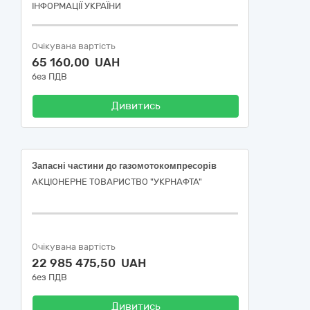
ІНФОРМАЦІЇ УКРАЇНИ
Очікувана вартість
65 160,00 UAH
без ПДВ
Дивитись
Запасні частини до газомотокомпресорів
АКЦІОНЕРНЕ ТОВАРИСТВО "УКPНAФТА"
Очікувана вартість
22 985 475,50 UAH
без ПДВ
Дивитись