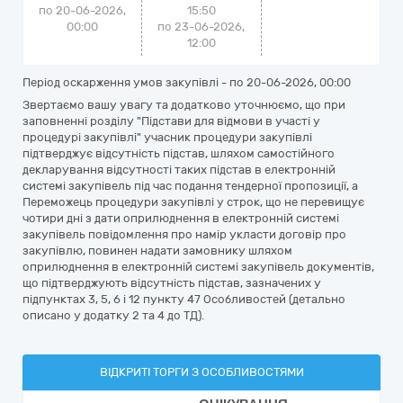
по 20-06-2026,
15:50
00:00
по 23-06-2026,
12:00
Період оскарження умов закупівлі - по
20-06-2026, 00:00
Звертаємо вашу увагу та додатково уточнюємо, що при
заповненні розділу "Підстави для відмови в участі у
процедурі закупівлі" учасник процедури закупівлі
підтверджує відсутність підстав, шляхом самостійного
декларування відсутності таких підстав в електронній
системі закупівель під час подання тендерної пропозиції, а
Переможець процедури закупівлі у строк, що не перевищує
чотири дні з дати оприлюднення в електронній системі
закупівель повідомлення про намір укласти договір про
закупівлю, повинен надати замовнику шляхом
оприлюднення в електронній системі закупівель документів,
що підтверджують відсутність підстав, зазначених у
підпунктах 3, 5, 6 і 12 пункту 47 Особливостей (детально
описано у додатку 2 та 4 до ТД).
ВІДКРИТІ ТОРГИ З ОСОБЛИВОСТЯМИ