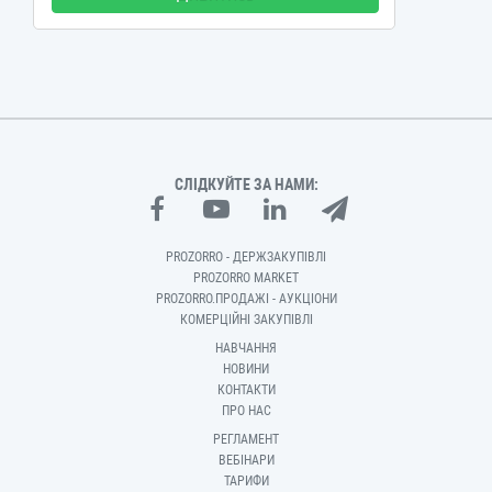
СЛІДКУЙТЕ ЗА НАМИ:
PROZORRO - ДЕРЖЗАКУПІВЛІ
PROZORRO MARKET
PROZORRO.ПРОДАЖІ - АУКЦІОНИ
КОМЕРЦІЙНІ ЗАКУПІВЛІ
НАВЧАННЯ
НОВИНИ
КОНТАКТИ
ПРО НАС
РЕГЛАМЕНТ
ВЕБІНАРИ
ТАРИФИ