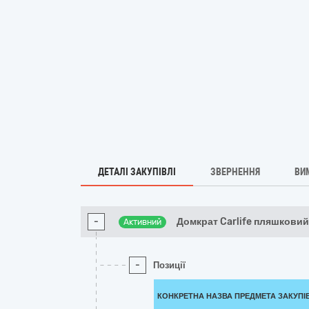
ДЕТАЛІ ЗАКУПІВЛІ
ЗВЕРНЕННЯ
ВИ
-
Домкрат Carlife пляшковий
Активний
-
Позиції
КОНКРЕТНА НАЗВА ПРЕДМЕТА ЗАКУПІ