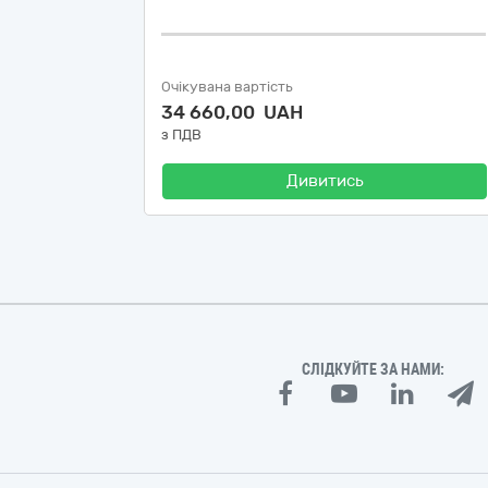
Очікувана вартість
34 660,00 UAH
з ПДВ
Дивитись
СЛІДКУЙТЕ ЗА НАМИ: