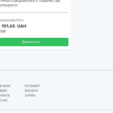
ЛІЧНОГО АКЦІОНЕРНОГО ТОВАРИСТВА
НТРЕНЕРГО"
увана вартість
2 101,65 UAH
 ПДВ
Дивитись
ВЧАННЯ
РЕГЛАМЕНТ
ВИНИ
ВЕБІНАРИ
НТАКТИ
ТАРИФИ
О НАС