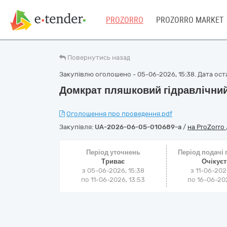
PROZORRO
PROZORRO MARKET
Повернутись назад
Закупівлю оголошено - 05-06-2026, 15:38. Дата оста
Домкрат пляшковий гідравлічний
Оголошення про проведення.pdf
Закупівля:
UA-2026-06-05-010689-a
/
на ProZorro
Період уточнень
Період подачі
Триває
Очікує
з 05-06-2026, 15:38
з 11-06-202
по 11-06-2026, 13:53
по 16-06-202