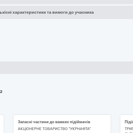
кількісні характеристики та вимоги до учасника
22
Запасні частини до важких підіймачів
АКЦІОНЕРНЕ ТОВАРИСТВО "УКPНAФТА"
ТРИ