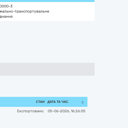
0000-3
ймально-транспортувальне
днання
СТАН
ДАТА ТА ЧАС
Експортовано:
05-06-2026, 16:26:05