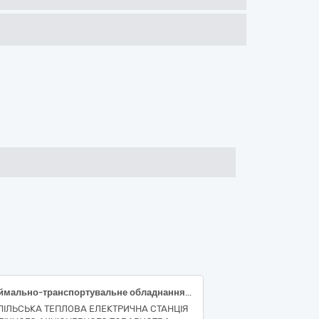
Підіймально-транспортувальне обладнання (Талі ручні, електричні лебідки)
ПІЛЬСЬКА ТЕПЛОВА ЕЛЕКТРИЧНА СТАНЦІЯ