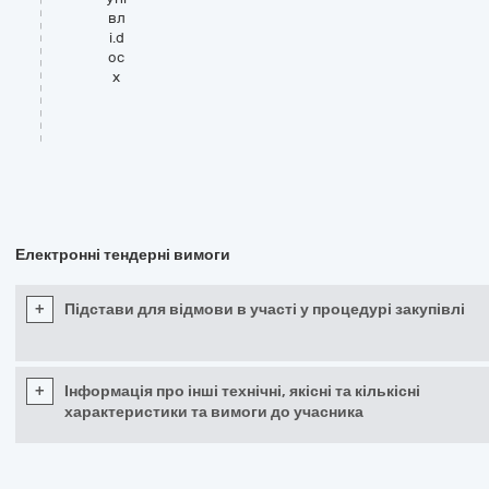
вл
і.d
oc
x
Електронні тендерні вимоги
+
Підстави для відмови в участі у процедурі закупівлі
+
Інформація про інші технічні, якісні та кількісні
характеристики та вимоги до учасника