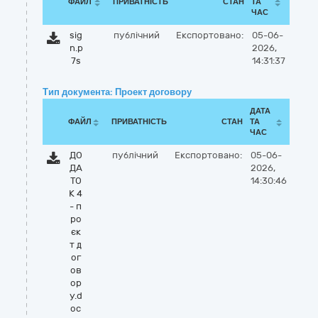
ФАЙЛ
ПРИВАТНІСТЬ
СТАН
ТА
ЧАС
sig
публічний
Експортовано:
05-06-
n.p
2026,
7s
14:31:37
Тип документа: Проект договору
ДАТА
ФАЙЛ
ПРИВАТНІСТЬ
СТАН
ТА
ЧАС
ДО
публічний
Експортовано:
05-06-
ДА
2026,
ТО
14:30:46
К 4
- п
ро
єк
т д
ог
ов
ор
у.d
oc