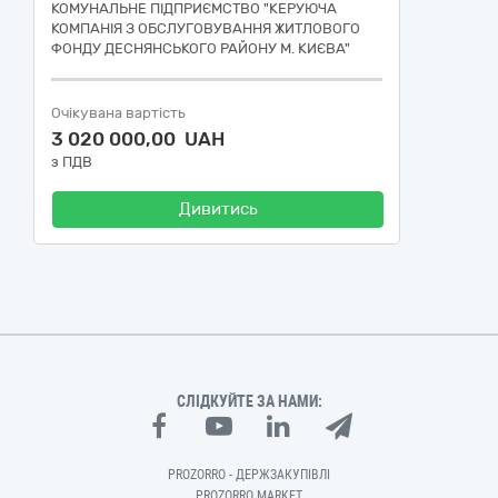
КОМУНАЛЬНЕ ПІДПРИЄМСТВО "КЕРУЮЧА
КОМПАНІЯ З ОБСЛУГОВУВАННЯ ЖИТЛОВОГО
ФОНДУ ДЕСНЯНСЬКОГО РАЙОНУ М. КИЄВА"
Очікувана вартість
3 020 000,00 UAH
з ПДВ
Дивитись
СЛІДКУЙТЕ ЗА НАМИ:
PROZORRO - ДЕРЖЗАКУПІВЛІ
PROZORRO MARKET