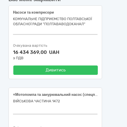
Насоси та компресори
КОМУНАЛЬНЕ ПІДПРИЄМСТВО ПОЛТАВСЬКОЇ
ОБЛАСНОЇ РАДИ "ПОЛТАВАВОДОКАНАЛ"
Очікувана вартість
16 434 369,00 UAH
з ПДВ
Дивитись
«Мотопомпа та занурювальний насос (спецпризначення)»
ВІЙСЬКОВА ЧАСТИНА 1472