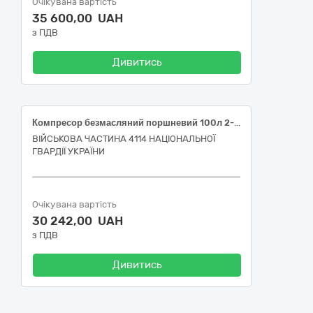
Очікувана вартість
35 600,00 UAH
з ПДВ
Дивитись
Компресор безмасляний поршневий 100л 2-1450Х3F100-220 AUARITA
ВІЙСЬКОВА ЧАСТИНА 4114 НАЦІОНАЛЬНОЇ
ГВАРДІЇ УКРАЇНИ
Очікувана вартість
30 242,00 UAH
з ПДВ
Дивитись