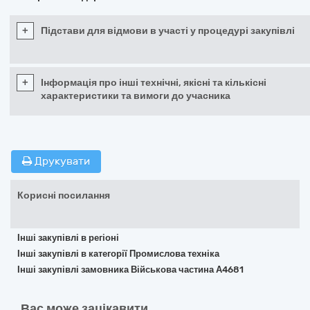
+
Підстави для відмови в участі у процедурі закупівлі
+
Інформація про інші технічні, якісні та кількісні
характеристики та вимоги до учасника
Друкувати
Корисні посилання
Інші закупівлі в регіоні
Інші закупівлі в категорії Промислова техніка
Інші закупівлі замовника Військова частина А4681
Вас може зацікавити