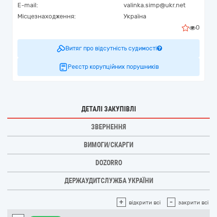
E-mail:
valinka.simp@ukr.net
Місцезнаходження:
Україна
0
Витяг про відсутність судимості
Реєстр корупційних порушників
ДЕТАЛІ ЗАКУПІВЛІ
ЗВЕРНЕННЯ
ВИМОГИ/СКАРГИ
DOZORRO
ДЕРЖАУДИТСЛУЖБА УКРАЇНИ
+
-
відкрити всі
закрити всі