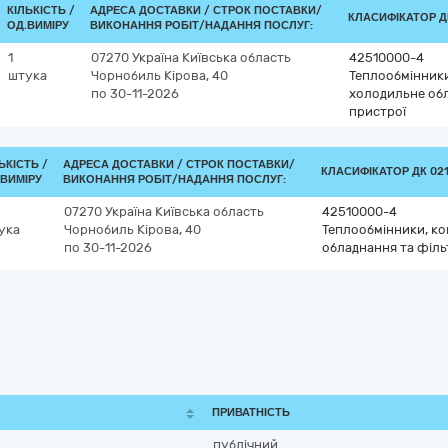
КІЛЬКІСТЬ /
АДРЕСА ДОСТАВКИ /
СТРОК ПОСТАВКИ/
КЛАСИФІКАТОР ДК
ОД.ВИМІРУ
ВИКОНАННЯ РОБІТ/НАДАННЯ ПОСЛУГ:
1
07270
Україна
Київська область
42510000-4
штука
Чорнобиль
Кірова, 40
Теплообмінники
по 30-11-2026
холодильне обл
пристрої
ЬКІСТЬ /
АДРЕСА ДОСТАВКИ /
СТРОК ПОСТАВКИ/
КЛАСИФІКАТОР ДК 021:
.ВИМІРУ
ВИКОНАННЯ РОБІТ/НАДАННЯ ПОСЛУГ:
07270
Україна
Київська область
42510000-4
ука
Чорнобиль
Кірова, 40
Теплообмінники, ко
по 30-11-2026
обладнання та філь
ПРИВАТНІСТЬ
публічний