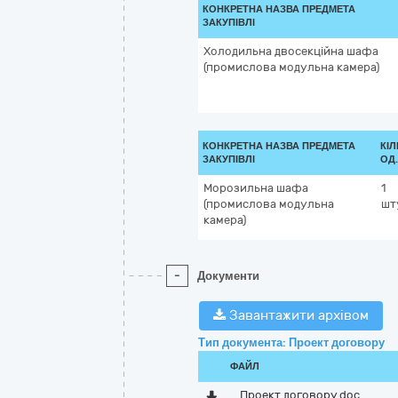
КОНКРЕТНА НАЗВА ПРЕДМЕТА
ЗАКУПІВЛІ
Холодильна двосекційна шафа
(промислова модульна камера)
КОНКРЕТНА НАЗВА ПРЕДМЕТА
КІЛ
ЗАКУПІВЛІ
ОД
Морозильна шафа
1
(промислова модульна
шт
камера)
-
Документи
Завантажити архівом
Тип документа: Проект договору
ФАЙЛ
Проект договору.doc