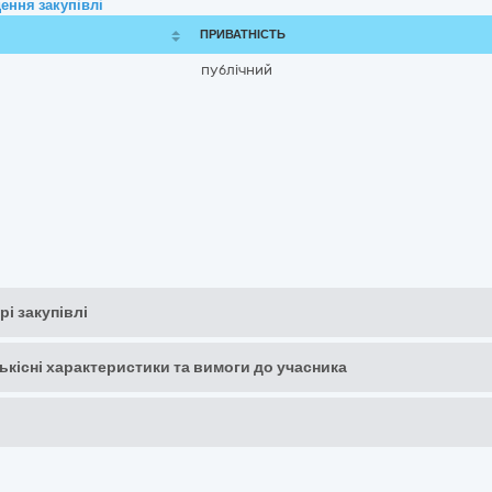
ення закупівлі
ПРИВАТНІСТЬ
публічний
рі закупівлі
кількісні характеристики та вимоги до учасника