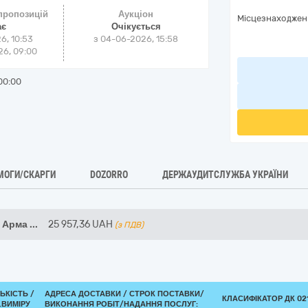
 пропозицій
Аукціон
Місцезнаходжен
ає
Очікується
6, 10:53
з
04-06-2026, 15:58
6, 09:00
00:00
МОГИ/СКАРГИ
DOZORRO
ДЕРЖАУДИТСЛУЖБА УКРАЇНИ
— Арма
...
25 957,36
UAH
(з ПДВ)
ЛЬКІСТЬ /
АДРЕСА ДОСТАВКИ /
СТРОК ПОСТАВКИ/
КЛАСИФІКАТОР ДК 021
.ВИМІРУ
ВИКОНАННЯ РОБІТ/НАДАННЯ ПОСЛУГ: