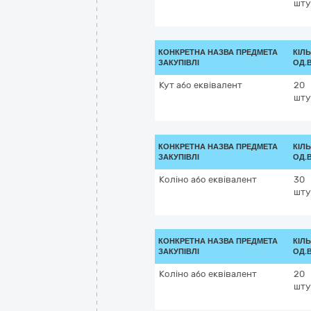
шту
КОНКРЕТНА НАЗВА ПРЕДМЕТА
КІЛЬ
ЗАКУПІВЛІ
ОД.
Кут або еквівалент
20
шту
КОНКРЕТНА НАЗВА ПРЕДМЕТА
КІЛЬ
ЗАКУПІВЛІ
ОД.
Коліно або еквівалент
30
шту
КОНКРЕТНА НАЗВА ПРЕДМЕТА
КІЛЬ
ЗАКУПІВЛІ
ОД.
Коліно або еквівалент
20
шту