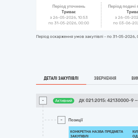
Період уточнень
Період подачі
Триває
Трив
з 26-05-2026, 10:53
з 26-05-202
по 31-05-2026, 00:00
по 03-06-202
Період оскарження умов закупівлі - по
31-05-2026, 
ДЕТАЛІ ЗАКУПІВЛІ
ЗВЕРНЕННЯ
ВИ
-
ДК 021:2015: 42130000-9 
Активний
-
Позиції
КОНКРЕТНА НАЗВА ПРЕДМЕТА
КІ
ЗАКУПІВЛІ
ОД