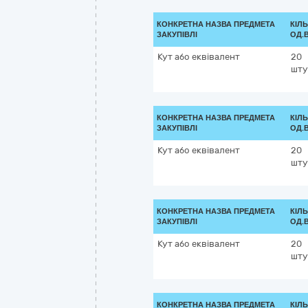
КОНКРЕТНА НАЗВА ПРЕДМЕТА
КІЛЬ
ЗАКУПІВЛІ
ОД.
Кут або еквівалент
20
шту
КОНКРЕТНА НАЗВА ПРЕДМЕТА
КІЛЬ
ЗАКУПІВЛІ
ОД.
Кут або еквівалент
20
шту
КОНКРЕТНА НАЗВА ПРЕДМЕТА
КІЛЬ
ЗАКУПІВЛІ
ОД.
Кут або еквівалент
20
шту
КОНКРЕТНА НАЗВА ПРЕДМЕТА
КІЛЬ