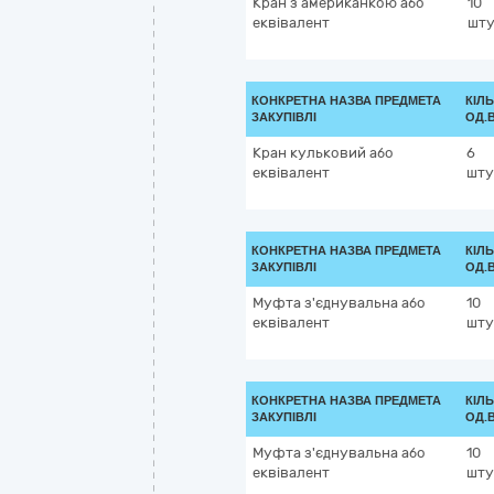
Кран з американкою або
10
еквівалент
шту
КОНКРЕТНА НАЗВА ПРЕДМЕТА
КІЛЬ
ЗАКУПІВЛІ
ОД.
Кран кульковий або
6
еквівалент
шту
КОНКРЕТНА НАЗВА ПРЕДМЕТА
КІЛЬ
ЗАКУПІВЛІ
ОД.
Муфта з'єднувальна або
10
еквівалент
шту
КОНКРЕТНА НАЗВА ПРЕДМЕТА
КІЛЬ
ЗАКУПІВЛІ
ОД.
Муфта з'єднувальна або
10
еквівалент
шту