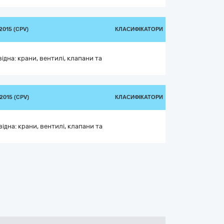
015 (CPV)
КЛАСИФІКАТОРИ
дна: крани, вентилі, клапани та
2015 (CPV)
КЛАСИФІКАТОРИ
дна: крани, вентилі, клапани та