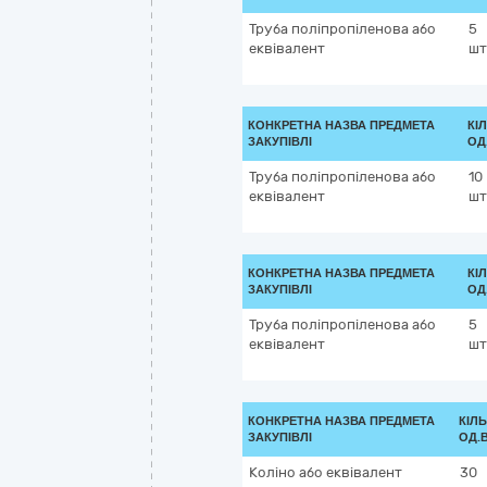
Труба поліпропіленова або
5
еквівалент
шт
КОНКРЕТНА НАЗВА ПРЕДМЕТА
КІ
ЗАКУПІВЛІ
ОД
Труба поліпропіленова або
10
еквівалент
шт
КОНКРЕТНА НАЗВА ПРЕДМЕТА
КІ
ЗАКУПІВЛІ
ОД
Труба поліпропіленова або
5
еквівалент
шт
КОНКРЕТНА НАЗВА ПРЕДМЕТА
КІЛЬ
ЗАКУПІВЛІ
ОД.
Коліно або еквівалент
30