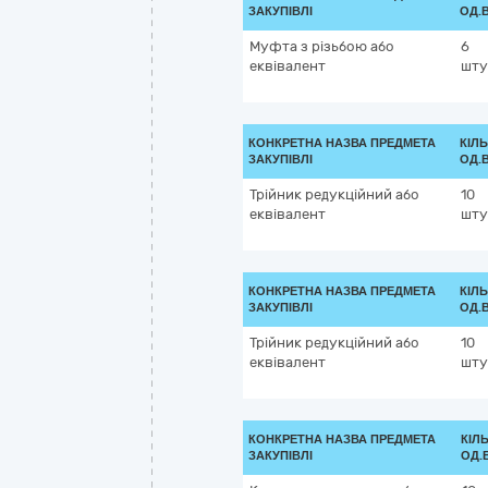
ЗАКУПІВЛІ
ОД.
Муфта з різьбою або
6
еквівалент
шту
КОНКРЕТНА НАЗВА ПРЕДМЕТА
КІЛЬ
ЗАКУПІВЛІ
ОД.
Трійник редукційний або
10
еквівалент
шту
КОНКРЕТНА НАЗВА ПРЕДМЕТА
КІЛЬ
ЗАКУПІВЛІ
ОД.
Трійник редукційний або
10
еквівалент
шту
КОНКРЕТНА НАЗВА ПРЕДМЕТА
КІЛЬ
ЗАКУПІВЛІ
ОД.