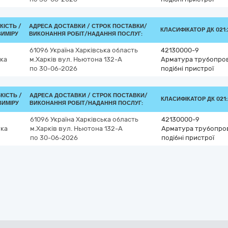
КІСТЬ /
АДРЕСА ДОСТАВКИ /
СТРОК ПОСТАВКИ/
КЛАСИФІКАТОР ДК 021:2
ВИМІРУ
ВИКОНАННЯ РОБІТ/НАДАННЯ ПОСЛУГ:
61096
Україна
Харківська область
42130000-9
ка
м.Харків
вул. Ньютона 132-А
Арматура трубопрові
по 30-06-2026
подібні пристрої
КІСТЬ /
АДРЕСА ДОСТАВКИ /
СТРОК ПОСТАВКИ/
КЛАСИФІКАТОР ДК 021:
ВИМІРУ
ВИКОНАННЯ РОБІТ/НАДАННЯ ПОСЛУГ:
61096
Україна
Харківська область
42130000-9
ка
м.Харків
вул. Ньютона 132-А
Арматура трубопрові
по 30-06-2026
подібні пристрої