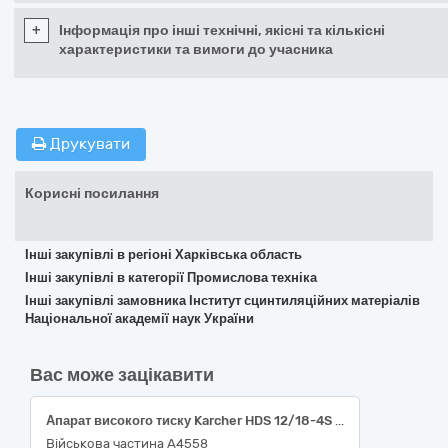
+
Інформація про інші технічні, якісні та кількісні
характеристики та вимоги до учасника
Друкувати
Корисні посилання
Інші закупівлі в регіоні Харківська область
Інші закупівлі в категорії Промислова техніка
Інші закупівлі замовника Інститут сцинтиляційних матеріалів
Національної академії наук України
Вас може зацікавити
Апарат високого тиску Karcher HDS 12/18-4S або еквівалент
Військова частина А4558