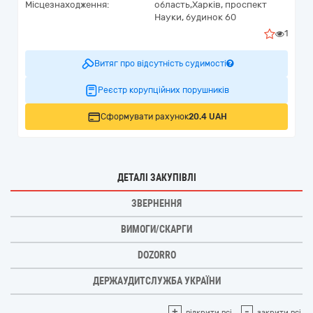
Місцезнаходження:
область,
Харків,
проспект
Науки, будинок 60
1
Витяг про відсутність судимості
Реєстр корупційних порушників
Сформувати рахунок
20.4 UAH
ДЕТАЛІ ЗАКУПІВЛІ
ЗВЕРНЕННЯ
ВИМОГИ/СКАРГИ
DOZORRO
ДЕРЖАУДИТСЛУЖБА УКРАЇНИ
+
-
відкрити всі
закрити всі