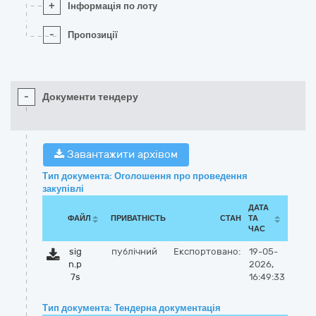
+
Інформація по лоту
-
Пропозиції
-
Документи тендеру
Завантажити архівом
Тип документа: Оголошення про проведення
закупівлі
ДАТА
ФАЙЛ
ПРИВАТНІСТЬ
СТАН
ТА
ЧАС
sig
публічний
Експортовано:
19-05-
n.p
2026,
7s
16:49:33
Тип документа: Тендерна документація