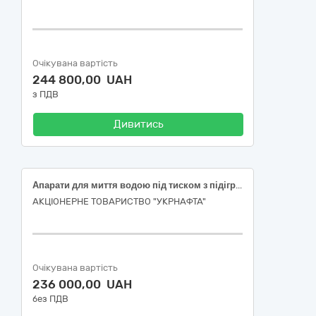
Очікувана вартість
244 800,00 UAH
з ПДВ
Дивитись
Апарати для миття водою під тиском з підігрівом води
АКЦІОНЕРНЕ ТОВАРИСТВО "УКPНAФТА"
Очікувана вартість
236 000,00 UAH
без ПДВ