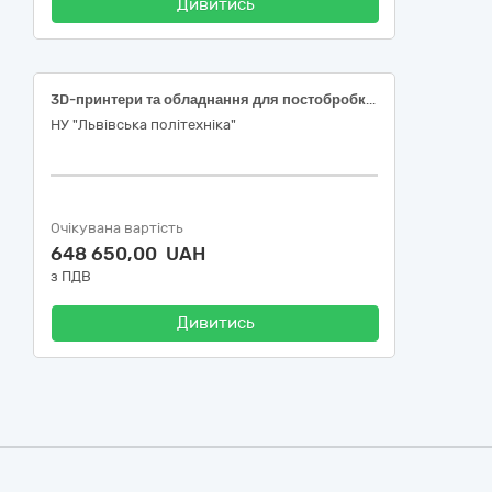
Дивитись
3D-принтери та обладнання для постобробки 3D-виробів
НУ "Львівська політехніка"
Очікувана вартість
648 650,00 UAH
з ПДВ
Дивитись