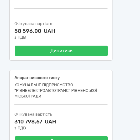
Очікувана вартість
58 596,00 UAH
з ПДВ
Дивитись
Апарат високого тиску
КОМУНАЛЬНЕ ПІДПРИЄМСТВО
"РІВНЕЕЛЕКТРОАВТОТРАНС" РІВНЕНСЬКОЇ
МІСЬКОЇ РАДИ
Очікувана вартість
310 798,67 UAH
з ПДВ