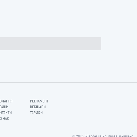
ВЧАННЯ
РЕГЛАМЕНТ
ВИНИ
ВЕБІНАРИ
НТАКТИ
ТАРИФИ
О НАС
© 2026 E-Tender.ua Усі права захищено