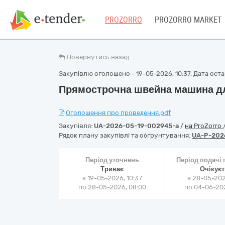
PROZORRO
PROZORRO MARKET
Повернутись назад
Закупівлю оголошено - 19-05-2026, 10:37. Дата остан
Прямострочна швейна машина дл
Оголошення про проведення.pdf
Закупівля:
UA-2026-05-19-002945-a
/
на ProZorro
Рядок плану закупівлі та обґрунтування:
UA-P-202
Період уточнень
Період подачі
Триває
Очікує
з 19-05-2026, 10:37
з 28-05-202
по 28-05-2026, 08:00
по 04-06-202