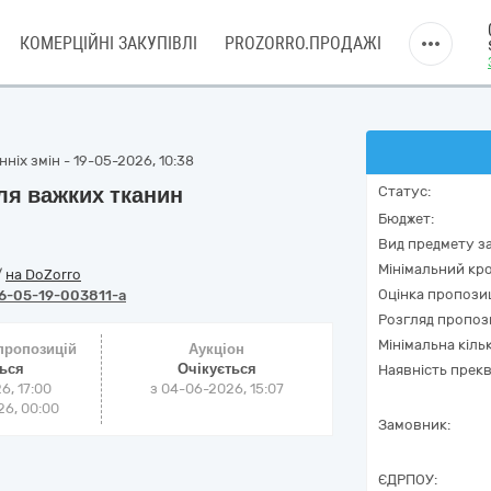
КОМЕРЦІЙНІ ЗАКУПІВЛІ
PROZORRO.ПРОДАЖІ
ніх змін - 19-05-2026, 10:38
я важких тканин
Статус:
Бюджет:
Вид предмету за
Мінімальний кро
/
на DoZorro
Оцінка пропозиц
6-05-19-003811-a
Розгляд пропоз
Мінімальна кіль
 пропозицій
Аукціон
ться
Очікується
Наявність прекв
6, 17:00
з
04-06-2026, 15:07
6, 00:00
Замовник:
ЄДРПОУ: