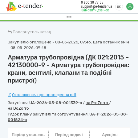
0 800 30 77 55
support@e-tender.ua
UK
Замовити дзвінок
Повернутись назад
Закупівлю оголошено - 08-05-2026, 09:46. Дата останніх змін
- 08-05-2026, 09:48
Арматура трубопровідна (ДК 021:2015 –
42130000-9 - Арматура трубопровідна:
крани, вентилі, клапани та подібні
пристрої)
Оголошення про проведення.pdf
Закупівля:
UA-2026-05-08-001339-a
/
на ProZorro
/
на DoZorro
Рядок плану закупівлі та обґрунтування:
UA-P-2026-05-08-
001824-a
Період уточнень
Період подачі
Аукціон