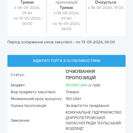
Триває
пропозицій
Очікується
з 08-05-2026,
Триває
з
18-05-2026, 13:00
09:46
з 08-05-2026,
по 13-05-2026,
09:46
00:00
по 16-05-2026,
08:00
Період оскарження умов закупівлі - по
13-05-2026, 00:00
ВІДКРИТІ ТОРГИ З ОСОБЛИВОСТЯМИ
ОЧІКУВАННЯ
Статус:
ПРОПОЗИЦІЙ
Бюджет:
30 000
UAH
(з ПДВ)
Вид предмету закупівлі:
Товари
Мінімальний крок аукціону:
150 UAH
Оцінка пропозицій:
За вартістю придбання
КОМУНАЛЬНЕ ПІДПРИЄМСТВО
ДНІПРОПЕТРОВСЬКОЇ
Замовник:
ОБЛАСНОЇ РАДИ "АУЛЬСЬКИЙ
ВОДОВІД"