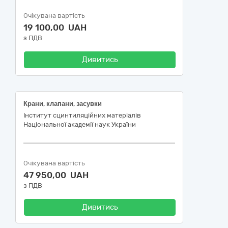
Очікувана вартість
19 100,00 UAH
з ПДВ
Дивитись
Крани, клапани, засувки
Інститут сцинтиляційних матеріалів
Національної академії наук України
Очікувана вартість
47 950,00 UAH
з ПДВ
Дивитись