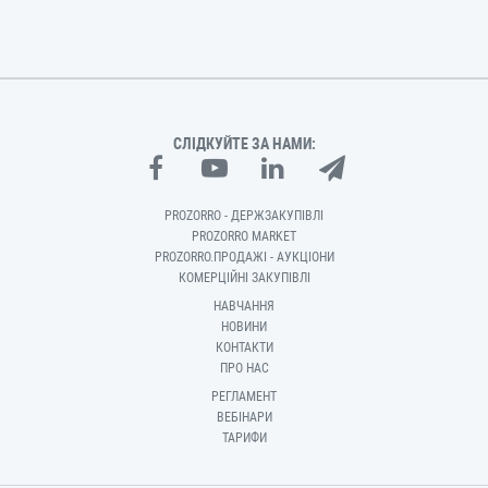
СЛІДКУЙТЕ ЗА НАМИ:
PROZORRO - ДЕРЖЗАКУПІВЛІ
PROZORRO MARKET
PROZORRO.ПРОДАЖІ - АУКЦІОНИ
КОМЕРЦІЙНІ ЗАКУПІВЛІ
НАВЧАННЯ
НОВИНИ
КОНТАКТИ
ПРО НАС
РЕГЛАМЕНТ
ВЕБІНАРИ
ТАРИФИ