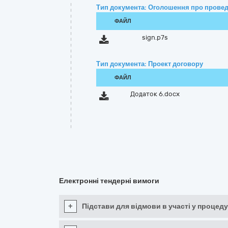
Тип документа: Оголошення про провед
ФАЙЛ
sign.p7s
Тип документа: Проект договору
ФАЙЛ
Додаток 6.docx
Електронні тендерні вимоги
+
Підстави для відмови в участі у процеду