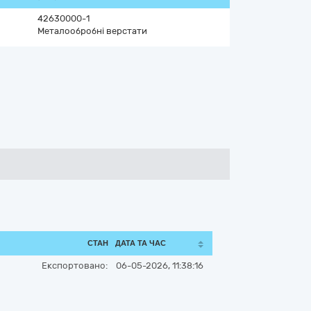
42630000-1
Металообробні верстати
СТАН
ДАТА ТА ЧАС
Експортовано:
06-05-2026, 11:38:16