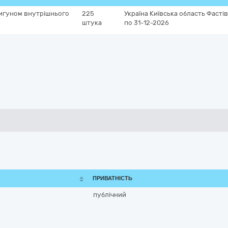
вигуном внутрішнього
225
Україна
Київська область
Фастів
штука
по 31-12-2026
ПРИВАТНІСТЬ
публічний