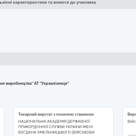
кількісні характеристики та вимоги до учасника
ння виробництва" АТ "Укрзалізниця"
Токарний верстат з похилою станиною
НАЦІОНАЛЬНА АКАДЕМІЯ ДЕРЖАВНОЇ
Війс
ПРИКОРДОННОЇ СЛУЖБИ УКРАЇНИ ІМЕНІ
БОГДАНА ХМЕЛЬНИЦЬКОГО (ВІЙСЬКОВА