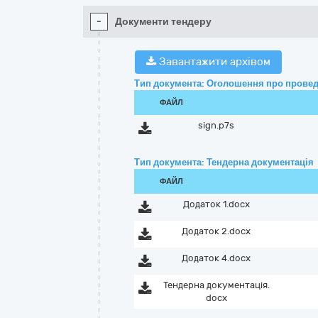
-
Документи тендеру
Завантажити архівом
Тип документа: Оголошення про провед
ФАЙЛ
sign.p7s
Тип документа: Тендерна документація
ФАЙЛ
Додаток 1.docx
Додаток 2.docx
Додаток 4.docx
Тендерна документація.
docx