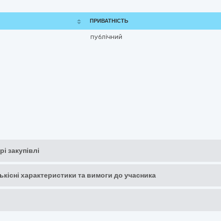
ПРИВАТНІСТЬ
публічний
рі закупівлі
кількісні характеристики та вимоги до учасника