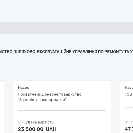
РИЄМСТВО "ШЛЯХОВО-ЕКСПЛУАТАЦІЙНЕ УПРАВЛІННЯ ПО РЕМОНТУ ТА
Насос
Нас
Приватне акціонерне товариство
ТОВ 
"Запоріжтрансформатор"
Очікувана вартість
Очік
23 500,00 UAH
47