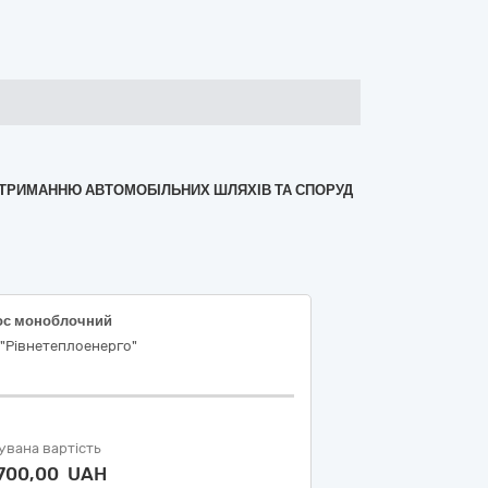
 УТРИМАННЮ АВТОМОБІЛЬНИХ ШЛЯХІВ ТА СПОРУД
ос моноблочний
"Рівнетеплоенерго"
увана вартість
 700,00 UAH