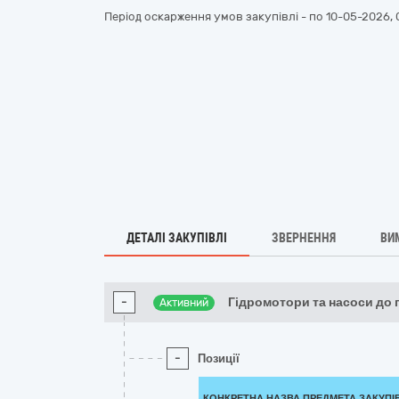
Період оскарження умов закупівлі - по
10-05-2026, 
ДЕТАЛІ ЗАКУПІВЛІ
ЗВЕРНЕННЯ
ВИ
-
Гідромотори та насоси до 
Активний
-
Позиції
КОНКРЕТНА НАЗВА ПРЕДМЕТА ЗАКУПІ