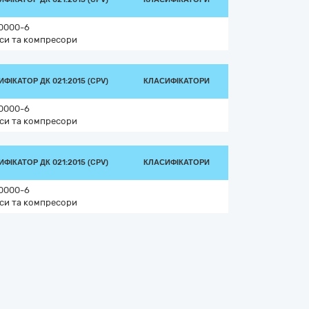
0000-6
си та компресори
ФІКАТОР ДК 021:2015 (CPV)
КЛАСИФІКАТОРИ
0000-6
си та компресори
ФІКАТОР ДК 021:2015 (CPV)
КЛАСИФІКАТОРИ
0000-6
си та компресори