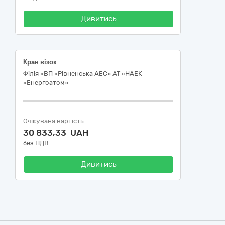
Дивитись
Кран візок
Філія «ВП «Рівненська АЕС» АТ «НАЕК
«Енергоатом»
Очікувана вартість
30 833,33 UAH
без ПДВ
Дивитись