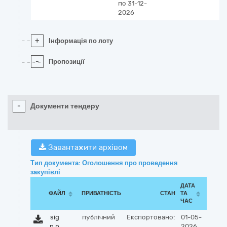
по 31-12-
2026
+
Інформація по лоту
-
Пропозиції
-
Документи тендеру
Завантажити архівом
Тип документа: Оголошення про проведення
закупівлі
ДАТА
ФАЙЛ
ПРИВАТНІСТЬ
СТАН
ТА
ЧАС
sig
публічний
Експортовано:
01-05-
n.p
2026,