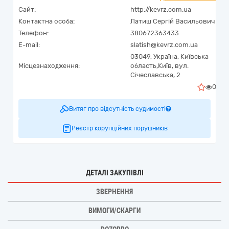
Сайт:
http://kevrz.com.ua
Контактна особа:
Латиш Сергій Васильович
Телефон:
380672363433
E-mail:
slatish@kevrz.com.ua
03049,
Україна
,
Київська
Місцезнаходження:
область,
Київ,
вул.
Січеславська, 2
0
Витяг про відсутність судимості
Реєстр корупційних порушників
ДЕТАЛІ ЗАКУПІВЛІ
ЗВЕРНЕННЯ
ВИМОГИ/СКАРГИ