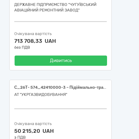
ДЕРЖАВНЕ ПІДПРИЄМСТВО "ЧУГУЇВСЬКИЙ
АВІАЦІЙНИЙ РЕМОНТНИЙ ЗАВОД"
Очікувана вартість
713 708,33 UAH
без ПДВ
Дивитись
С_26Т- 574_42410000-3 – Підіймально-транспортувальне обладнання (Такелажні засоби)
АТ "УКРГАЗВИДОБУВАННЯ"
Очікувана вартість
50 215,20 UAH
з ПДВ