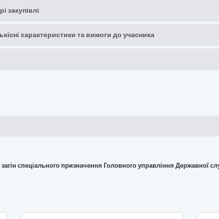
рі закупівлі
кількісні характеристики та вимоги до учасника
 загін спеціального призначення Головного управління Державної сл