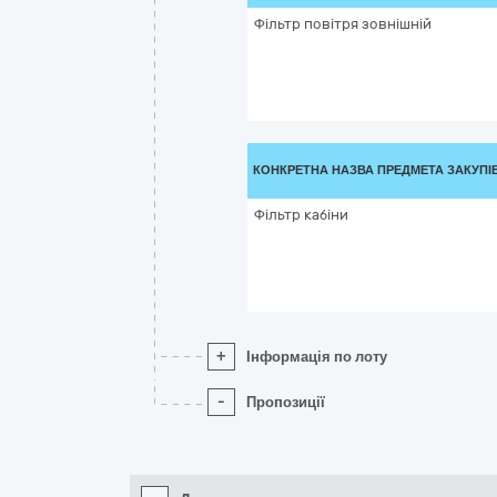
Фільтр повітря зовнішній
КОНКРЕТНА НАЗВА ПРЕДМЕТА ЗАКУПІ
Фільтр кабіни
+
Інформація по лоту
-
Пропозиції