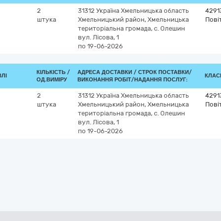
2
31312
Україна
Хмельницька область
4291
штука
Хмельницький район, Хмельницька
Пові
територіальна громада, с. Олешин
вул. Лісова, 1
по 19-06-2026
КІЛЬКІСТЬ /
АДРЕСА ДОСТАВКИ /
СТРОК ПОСТАВКИ/
ВЛІ
КЛАСИ
ОД.ВИМІРУ
ВИКОНАННЯ РОБІТ/НАДАННЯ ПОСЛУГ:
2
31312
Україна
Хмельницька область
4291
штука
Хмельницький район, Хмельницька
Пові
територіальна громада, с. Олешин
вул. Лісова, 1
по 19-06-2026