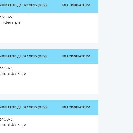
ФІКАТОР ДК 021:2015 (CPV)
КЛАСИФІКАТОРИ
3300-2
ні фільтри
ФІКАТОР ДК 021:2015 (CPV)
КЛАСИФІКАТОРИ
3400-3
инові фільтри
ФІКАТОР ДК 021:2015 (CPV)
КЛАСИФІКАТОРИ
3400-3
инові фільтри