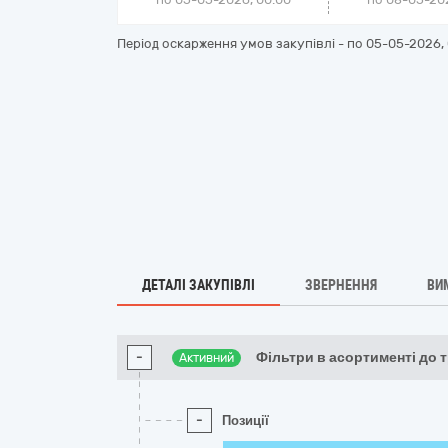
Період оскарження умов закупівлі - по
05-05-2026, 
ДЕТАЛІ ЗАКУПІВЛІ
ЗВЕРНЕННЯ
ВИ
-
Фільтри в асортименті до 
Активний
-
Позиції