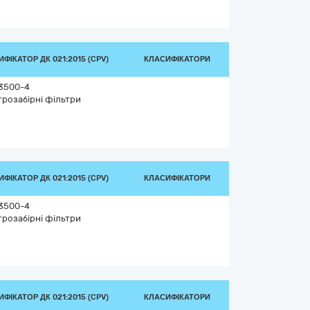
ФІКАТОР ДК 021:2015 (CPV)
КЛАСИФІКАТОРИ
3500-4
трозабірні фільтри
ФІКАТОР ДК 021:2015 (CPV)
КЛАСИФІКАТОРИ
3500-4
трозабірні фільтри
ФІКАТОР ДК 021:2015 (CPV)
КЛАСИФІКАТОРИ