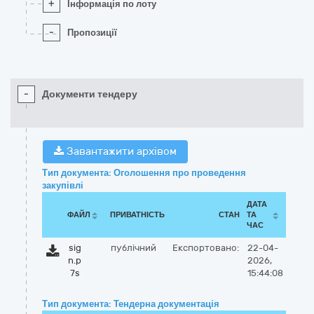
+
Інформація по лоту
-
Пропозиції
-
Документи тендеру
Завантажити архівом
Тип документа: Оголошення про проведення
закупівлі
ДАТА
ФАЙЛ
ПРИВАТНІСТЬ
СТАН
ТА
ЧАС
sig
публічний
Експортовано:
22-04-
n.p
2026,
7s
15:44:08
Тип документа: Тендерна документація