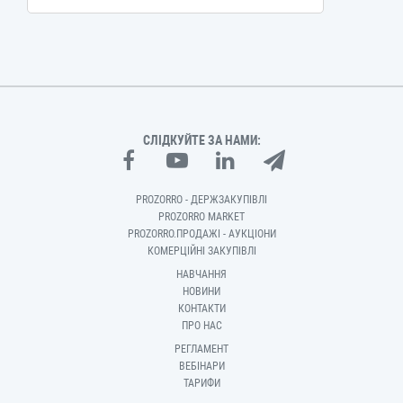
СЛІДКУЙТЕ ЗА НАМИ:
PROZORRO - ДЕРЖЗАКУПІВЛІ
PROZORRO MARKET
PROZORRO.ПРОДАЖІ - АУКЦІОНИ
КОМЕРЦІЙНІ ЗАКУПІВЛІ
НАВЧАННЯ
НОВИНИ
КОНТАКТИ
ПРО НАС
РЕГЛАМЕНТ
ВЕБІНАРИ
ТАРИФИ