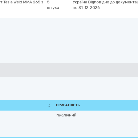
 Tesla Weld MMA 265 з
5
Україна
Відповідно до документац
штука
по 31-12-2026
ПРИВАТНІСТЬ
публічний