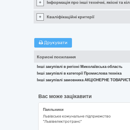
+
Інформація про інші технічні, якісні та 
+
Кваліфікаційні критерії
Друкувати
Корисні посилання
Інші закупівлі в регіоні Миколаївська область
Інші закупівлі в категорії Промислова техніка
Інші закупівлі замовника АКЦІОНЕРНЕ ТОВАР
Вас може зацікавити
Паяльники
Львівське комунальне підприємство
"Львівелектротранс"