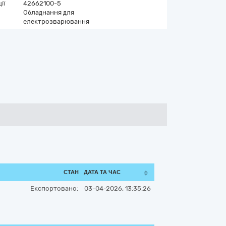
ії
42662100-5
Обладнання для
електрозварювання
СТАН
ДАТА ТА ЧАС
Експортовано:
03-04-2026, 13:35:26