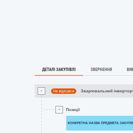
ДЕТАЛІ ЗАКУПІВЛІ
ЗВЕРНЕННЯ
ВИ
-
Зварювальний інвертор
Не відбувся
-
Позиції
КОНКРЕТНА НАЗВА ПРЕДМЕТА ЗАКУПІ