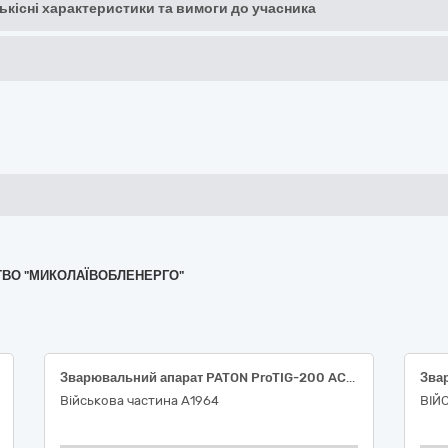
кількісні характеристики та вимоги до учасника
ИСТВО "МИКОЛАЇВОБЛЕНЕРГО"
Зварювальний апарат PATON ProTIG-200 AC/DC
Військова частина А1964
ВІЙ