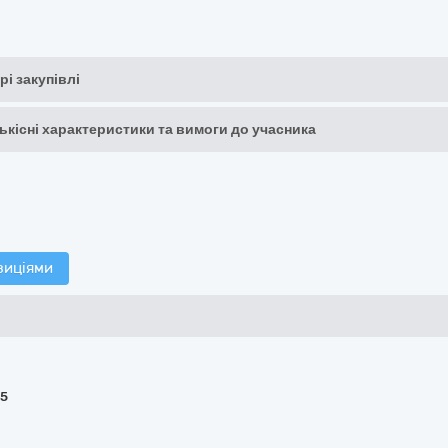
рі закупівлі
кількісні характеристики та вимоги до учасника
зиціями
65