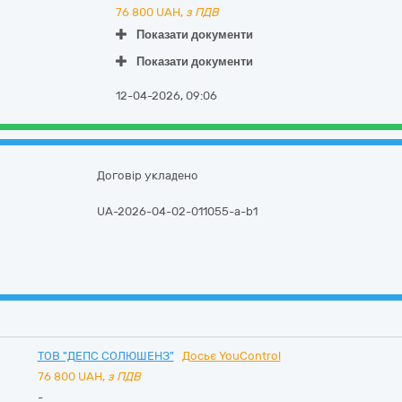
76 800
UAH,
з ПДВ
Показати документи
Показати документи
12-04-2026, 09:06
Договір укладено
UA-2026-04-02-011055-a-b1
ТОВ "ДЕПС СОЛЮШЕНЗ"
Досьє YouControl
76 800
UAH,
з ПДВ
-