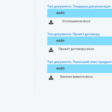
Тип документа: Тендерна документація
ФАЙЛ
Оголошення.docx
Тип документа: Проект договору
ФАЙЛ
Проєкт договору.docx
Тип документа: Технічний опис предмету
ФАЙЛ
Технічні вимоги.docx