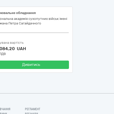
рювальне обладнання
ональна академія сухопутних військ імені
ьмана Петра Сагайдачного
увана вартість
 084,20 UAH
 ПДВ
Дивитись
ВЧАННЯ
РЕГЛАМЕНТ