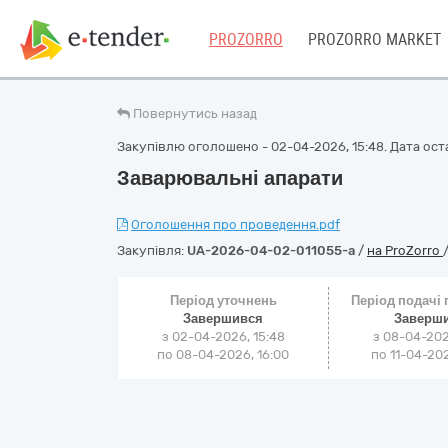
PROZORRO
PROZORRO MARKET
Повернутись назад
Закупівлю оголошено - 02-04-2026, 15:48. Дата оста
Заварювальні апарати
Оголошення про проведення.pdf
Закупівля:
UA-2026-04-02-011055-a
/
на ProZorro
Період уточнень
Період подачі
Завершився
Заверш
з 02-04-2026, 15:48
з 08-04-202
по 08-04-2026, 16:00
по 11-04-202