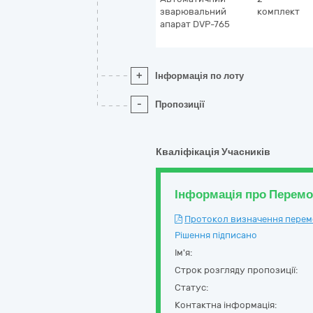
зварювальний
комплект
апарат DVP-765
+
Інформація по лоту
-
Пропозиції
Кваліфікація Учасників
Інформація про Перем
Протокол визначення перемож
Рішення підписано
Ім'я:
Строк розгляду пропозиції:
Статус:
Контактна інформація: