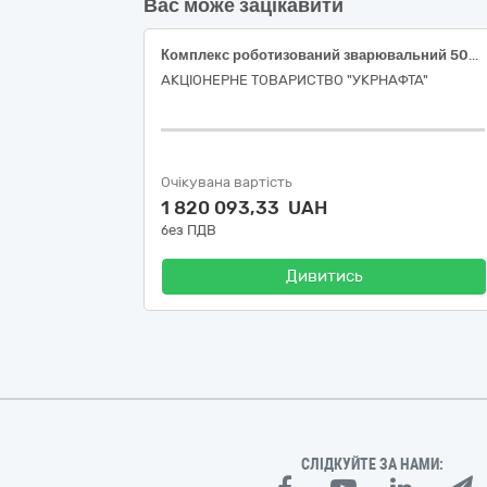
Вас може зацікавити
Комплекс роботизований зварювальний 500 А
АКЦІОНЕРНЕ ТОВАРИСТВО "УКPНAФТА"
Очікувана вартість
1 820 093,33 UAH
без ПДВ
Дивитись
СЛІДКУЙТЕ ЗА НАМИ: