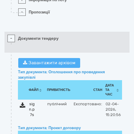
-
Пропозиції
-
Документи тендеру
Завантажити архівом
Тип документа: Оголошення про проведення
закупівлі
ДАТА
ФАЙЛ
ПРИВАТНІСТЬ
СТАН
ТА
ЧАС
sig
публічний
Експортовано:
02-04-
n.p
2026,
7s
15:20:56
Тип документа: Проект договору