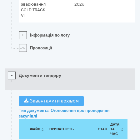
зварювання
2026
GOLD TRACK
VI
+
Інформація по лоту
-
Пропозиції
-
Документи тендеру
Завантажити архівом
Тип документа: Оголошення про проведення
закупівлі
ДАТА
ФАЙЛ
ПРИВАТНІСТЬ
СТАН
ТА
ЧАС