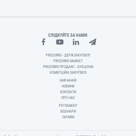
СЛІДКУЙТЕ ЗА НАМИ:
PROZORRO - ДЕРЖЗАКУПІВЛІ
PROZORRO MARKET
PROZORRO.ПРОДАЖІ - АУКЦІОНИ
КОМЕРЦІЙНІ ЗАКУПІВЛІ
НАВЧАННЯ
НОВИНИ
КОНТАКТИ
ПРО НАС
РЕГЛАМЕНТ
ВЕБІНАРИ
ТАРИФИ