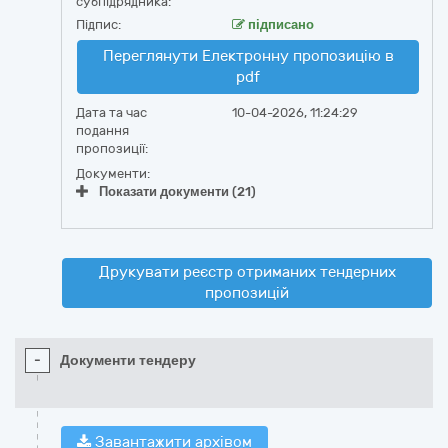
субпідрядника:
Підпис:
підписано
Переглянути Електронну пропозицію в
pdf
Дата та час
10-04-2026, 11:24:29
подання
пропозиції:
Документи:
Показати документи (21)
Друкувати реєстр отриманих тендерних
пропозицій
-
Документи тендеру
Завантажити архівом