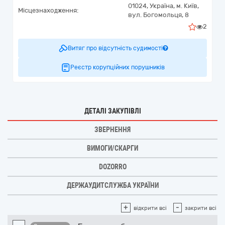
01024,
Україна
,
м. Київ,
Місцезнаходження:
вул. Богомольця, 8
2
Витяг про відсутність судимості
Реєстр корупційних порушників
ДЕТАЛІ ЗАКУПІВЛІ
ЗВЕРНЕННЯ
ВИМОГИ/СКАРГИ
DOZORRO
ДЕРЖАУДИТСЛУЖБА УКРАЇНИ
+
-
відкрити всі
закрити всі