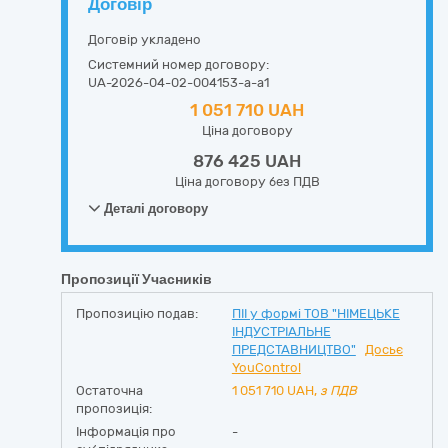
Договір
Договір укладено
Системний номер договору:
UA-2026-04-02-004153-a-a1
1 051 710 UAH
Ціна договору
876 425 UAH
Ціна договору без ПДВ
Деталі договору
Пропозиції Учасників
Пропозицію подав:
ПІІ у формі ТОВ "НІМЕЦЬКЕ
ІНДУСТРІАЛЬНЕ
ПРЕДСТАВНИЦТВО"
Досьє
YouControl
Остаточна
1 051 710
UAH,
з ПДВ
пропозиція:
Інформація про
-