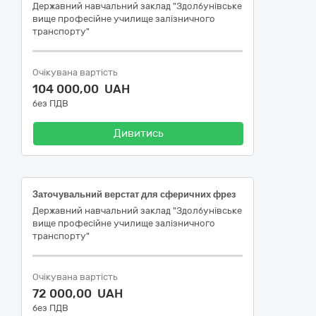
Державний навчальний заклад "Здолбунівське
вище професійне училище залізничного
транспорту"
Очікувана вартість
104 000,00 UAH
без ПДВ
Дивитись
Заточувальний верстат для сферичних фрез
Державний навчальний заклад "Здолбунівське
вище професійне училище залізничного
транспорту"
Очікувана вартість
72 000,00 UAH
без ПДВ