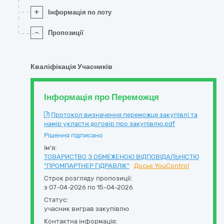
+
Інформація по лоту
-
Пропозиції
Кваліфікація Учасників
Інформація про Переможця
Протокол визначення переможця закупівлі та
намір укласти договір про закупівлю.pdf
Рішення підписано
Ім'я:
ТОВАРИСТВО З ОБМЕЖЕНОЮ ВІДПОВІДАЛЬНІСТЮ
"ПРОМПАРТНЕР ГІДРАВЛІК"
Досьє YouControl
Строк розгляду пропозиції:
з 07-04-2026 по 15-04-2026
Статус:
учасник виграв закупівлю
Контактна інформація: