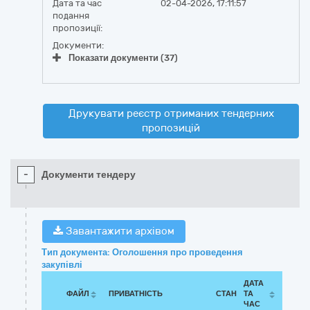
Дата та час
02-04-2026, 17:11:57
подання
пропозиції:
Документи:
Показати документи (37)
Друкувати реєстр отриманих тендерних
пропозицій
-
Документи тендеру
Завантажити архівом
Тип документа: Оголошення про проведення
закупівлі
ДАТА
ФАЙЛ
ПРИВАТНІСТЬ
СТАН
ТА
ЧАС