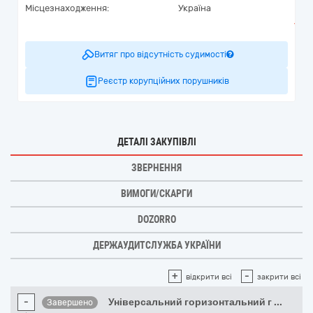
Місцезнаходження:
Україна
Витяг про відсутність судимості
Реєстр корупційних порушників
ДЕТАЛІ ЗАКУПІВЛІ
ЗВЕРНЕННЯ
ВИМОГИ/СКАРГИ
DOZORRO
ДЕРЖАУДИТСЛУЖБА УКРАЇНИ
+
-
відкрити всі
закрити всі
-
Універсальний горизонтальний г
...
Завершено