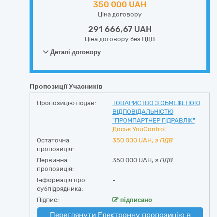
350 000 UAH
Ціна договору
291 666,67 UAH
Ціна договору без ПДВ
Деталі договору
Пропозиції Учасників
Пропозицію подав:
ТОВАРИСТВО З ОБМЕЖЕНОЮ
ВІДПОВІДАЛЬНІСТЮ
"ПРОМПАРТНЕР ГІДРАВЛІК"
Досьє YouControl
Остаточна
350 000
UAH,
з ПДВ
пропозиція:
Первинна
350 000 UAH,
з ПДВ
пропозиція:
Інформація про
-
субпідрядника:
Підпис:
підписано
Переглянути Електронну пропозицію в