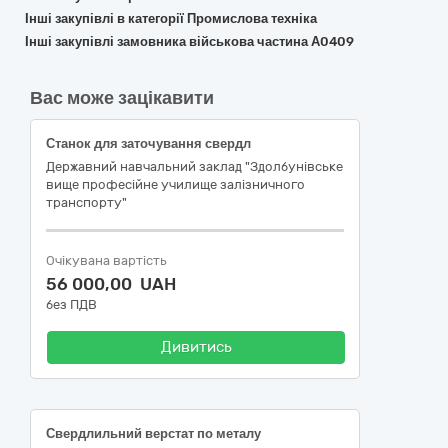
Інші закупівлі в категорії Промислова техніка
Інші закупівлі замовника військова частина А0409
Вас може зацікавити
Станок для заточування свердл
Державний навчальний заклад "Здолбунівське
вище професійне училище залізничного
транспорту"
Очікувана вартість
56 000,00 UAH
без ПДВ
Дивитись
Свердлильний верстат по металу