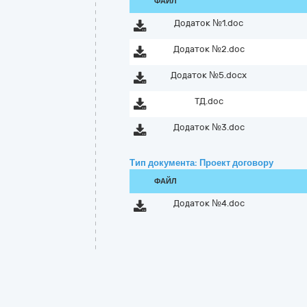
ФАЙЛ
Додаток №1.doc
Додаток №2.doc
Додаток №5.docx
ТД.doc
Додаток №3.doc
Тип документа: Проект договору
ФАЙЛ
Додаток №4.doc