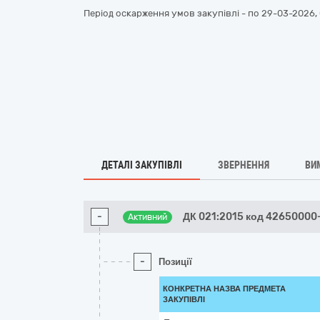
Період оскарження умов закупівлі - по
29-03-2026, 
ДЕТАЛІ ЗАКУПІВЛІ
ЗВЕРНЕННЯ
ВИ
-
ДК 021:2015 код 42650000
Активний
-
Позиції
КОНКРЕТНА НАЗВА ПРЕДМЕТА
ЗАКУПІВЛІ