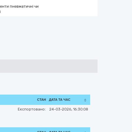
менти пневматичні чи
і
СТАН
ДАТА ТА ЧАС
Експортовано:
24-03-2026, 16:30:08