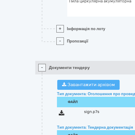
Пила циркулярна акумуляторна
+
Інформація по лоту
-
Пропозиції
-
Документи тендеру
Завантажити архівом
Тип документа: Оголошення про провед
ФАЙЛ
sign.p7s
Тип документа: Тендерна документація