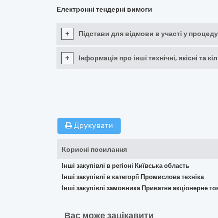
Електронні тендерні вимоги
+
Підстави для відмови в участі у процеду
+
Інформація про інші технічні, якісні та 
Друкувати
Корисні посилання
Інші закупівлі в регіоні Київська область
Інші закупівлі в категорії Промислова техніка
Інші закупівлі замовника Приватне акціонерне то
Вас може зацікавити