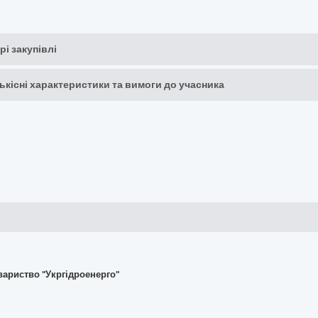
рі закупівлі
кількісні характеристики та вимоги до учасника
вариство "Укргідроенерго"