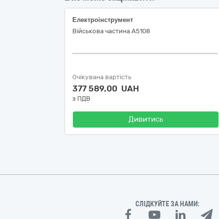
Електроінструмент
Військова частина А5108
Очікувана вартість
377 589,00 UAH
з ПДВ
Дивитись
СЛІДКУЙТЕ ЗА НАМИ: