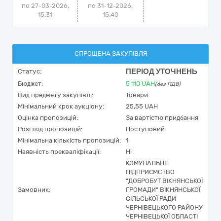
по 27-03-2026,
по 31-12-2026,
15:31
15:40
СПРОЩЕНА ЗАКУПІВЛЯ
ПЕРІОД УТОЧНЕНЬ
Статус:
Бюджет:
5 110
UAH
(без ПДВ)
Вид предмету закупівлі:
Товари
Мінімальний крок аукціону:
25,55 UAH
Оцінка пропозицій:
За вартістю придбання
Розгляд пропозицій:
Поступовий
Мінімальна кількість пропозицій:
1
Наявність прекваліфікації:
Ні
КОМУНАЛЬНЕ
ПІДПРИЄМСТВО
"ДОБРОБУТ ВІКНЯНСЬКОЇ
Замовник:
ГРОМАДИ" ВІКНЯНСЬКОЇ
СІЛЬСЬКОЇ РАДИ
ЧЕРНІВЕЦЬКОГО РАЙОНУ
ЧЕРНІВЕЦЬКОЇ ОБЛАСТІ