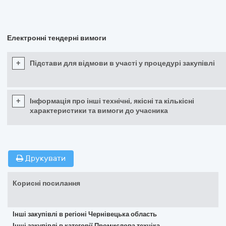
Електронні тендерні вимоги
+
Підстави для відмови в участі у процедурі закупівлі
+
Інформація про інші технічні, якісні та кількісні
характеристики та вимоги до учасника
Друкувати
Корисні посилання
Інші закупівлі в регіоні Чернівецька область
Інші закупівлі в категорії Промислова техніка