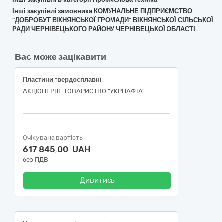
Інші закупівлі замовника КОМУНАЛЬНЕ ПІДПРИЄМСТВО
"ДОБРОБУТ ВІКНЯНСЬКОЇ ГРОМАДИ" ВІКНЯНСЬКОЇ СІЛЬСЬКОЇ
РАДИ ЧЕРНІВЕЦЬКОГО РАЙОНУ ЧЕРНІВЕЦЬКОЇ ОБЛАСТІ
Вас може зацікавити
Пластини твердосплавні
АКЦІОНЕРНЕ ТОВАРИСТВО "УКPНAФТА"
Очікувана вартість
617 845,00 UAH
без ПДВ
Дивитись