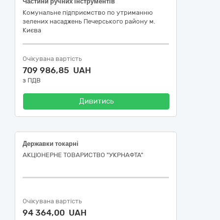
Частини ручних інструментів
Комунальне підприємство по утриманню
зелених насаджень Печерського району м.
Києва
Очікувана вартість
709 986,85 UAH
з ПДВ
Дивитись
Державки токарні
АКЦІОНЕРНЕ ТОВАРИСТВО "УКPНAФТА"
Очікувана вартість
94 364,00 UAH