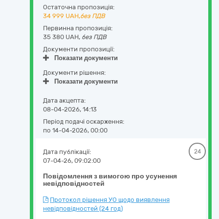
Остаточна пропозиція:
34 999
UAH,
без ПДВ
Первинна пропозиція:
35 380 UAH,
без ПДВ
Документи пропозиції:
Показати документи
Документи рішення:
Показати документи
Дата акцепта:
08-04-2026, 14:13
Період подачі оскарження:
по 14-04-2026, 00:00
Дата публікації:
24
07-04-26, 09:02:00
Повідомлення з вимогою про усунення
невідповідностей
Протокол рішення УО щодо виявлення
невідповідностей (24 год)