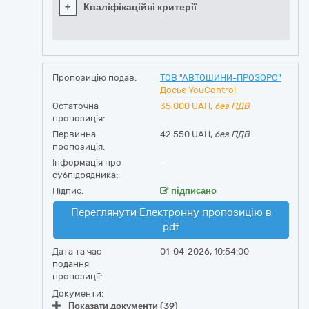
+
Кваліфікаційні критерії
Пропозицію подав:
ТОВ "АВТОШИНИ-ПРОЗОРО"
Досьє YouControl
Остаточна
35 000
UAH,
без ПДВ
пропозиція:
Первинна
42 550 UAH,
без ПДВ
пропозиція:
Інформація про
-
субпідрядника:
Підпис:
підписано
Переглянути Електронну пропозицію в
pdf
Дата та час
01-04-2026, 10:54:00
подання
пропозиції:
Документи:
Показати документи (39)