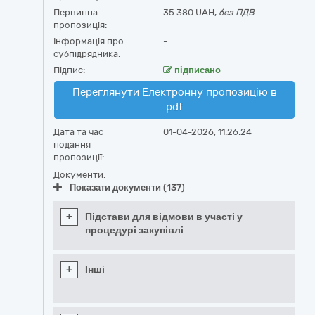
Первинна
35 380 UAH,
без ПДВ
пропозиція:
Інформація про
-
субпідрядника:
Підпис:
підписано
Переглянути Електронну пропозицію в
pdf
Дата та час
01-04-2026, 11:26:24
подання
пропозиції:
Документи:
Показати документи (137)
+
Підстави для відмови в участі у
процедурі закупівлі
+
Інші