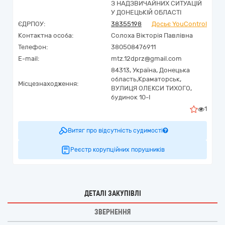
З НАДЗВИЧАЙНИХ СИТУАЦІЙ
У ДОНЕЦЬКІЙ ОБЛАСТІ
ЄДРПОУ:
38355198
Досьє YouControl
Контактна особа:
Солоха Вікторія Павлівна
Телефон:
380508476911
E-mail:
mtz.12dprz@gmail.com
84313,
Україна
,
Донецька
область,
Краматорськ,
Місцезнаходження:
ВУЛИЦЯ ОЛЕКСИ ТИХОГО,
будинок 10-І
1
Витяг про відсутність судимості
Реєстр корупційних порушників
ДЕТАЛІ ЗАКУПІВЛІ
ЗВЕРНЕННЯ