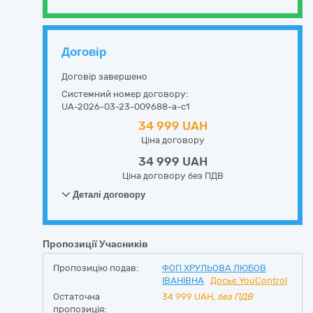
Договір
Договір завершено
Системний номер договору:
UA-2026-03-23-009688-a-c1
34 999 UAH
Ціна договору
34 999 UAH
Ціна договору без ПДВ
Деталі договору
Пропозиції Учасників
Пропозицію подав:
ФОП ХРУЛЬОВА ЛЮБОВ
ІВАНІВНА
Досьє YouControl
Остаточна
34 999
UAH,
без ПДВ
пропозиція: