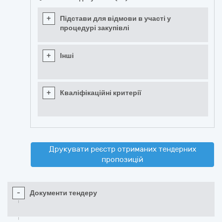
+
Підстави для відмови в участі у
процедурі закупівлі
+
Інші
+
Кваліфікаційні критерії
Друкувати реєстр отриманих тендерних
пропозицій
-
Документи тендеру