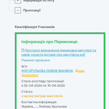
+
Інформація по лоту
-
Пропозиції
Кваліфікація Учасників
Інформація про Переможця
Протокол визначення переможця закупівлі та
намір укласти договір про закупівлю.pdf
Рішення підписано
Ім'я:
ФОП ХРУЛЬОВА ЛЮБОВ ІВАНІВНА
Досьє
YouControl
Строк розгляду пропозиції:
з 02-04-2026 по 10-04-2026
Статус:
учасник виграв закупівлю
Контактна інформація:
Україна
,
,
,
,
Любовь Хрульова