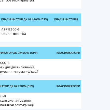
овітрозабірні фільтри
КЛАСИФІКАТОР ДК 021:2015 (CPV)
КЛАСИФІКАТОРИ
42913300-2
Оливні фільтри
ФІКАТОР ДК 021:2015 (CPV)
КЛАСИФІКАТОРИ
0000-8
ти для дистилювання,
рування чи ректифікації
АТОР ДК 021:2015 (CPV)
КЛАСИФІКАТОРИ
00-8
 для дистилювання,
вання чи ректифікації