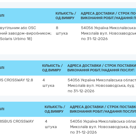
КІЛЬКІСТЬ /
АДРЕСА ДОСТАВКИ /
СТРОК ПО
ВЛІ
ОД.ВИМІРУ
ВИКОНАННЯ РОБІТ/НАДАННЯ П
 вугільним або OSC
8
54056
Україна
Миколаївська
аний заводом-виробником;
штука
Миколаїв
вул. Новозаводська
Solaris Urbino 18)
по 31-12-2026
КІЛЬКІСТЬ /
АДРЕСА ДОСТАВКИ /
СТРОК ПОСТАВКИ
ВЛІ
ОД.ВИМІРУ
ВИКОНАННЯ РОБІТ/НАДАННЯ ПОСЛУГ:
US CROSSWAY 12.8
4
54056
Україна
Миколаївська облас
штука
Миколаїв
вул. Новозаводська, буд. 
по 31-12-2026
КІЛЬКІСТЬ /
АДРЕСА ДОСТАВКИ /
СТРОК ПОСТАВК
ВЛІ
ОД.ВИМІРУ
ВИКОНАННЯ РОБІТ/НАДАННЯ ПОСЛУГ
IRISBUS CROSSWAY
4
54056
Україна
Миколаївська обла
штука
Миколаїв
вул. Новозаводська, буд
по 31-12-2026