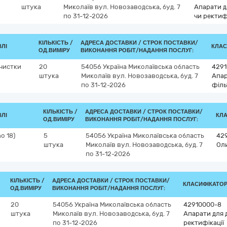
штука
Миколаїв
вул. Новозаводська, буд. 7
Апарати д
по 31-12-2026
чи ректиф
КІЛЬКІСТЬ /
АДРЕСА ДОСТАВКИ /
СТРОК ПОСТАВКИ/
ВЛІ
КЛАС
ОД.ВИМІРУ
ВИКОНАННЯ РОБІТ/НАДАННЯ ПОСЛУГ:
очистки
20
54056
Україна
Миколаївська область
4291
штука
Миколаїв
вул. Новозаводська, буд. 7
Апар
по 31-12-2026
філь
КІЛЬКІСТЬ /
АДРЕСА ДОСТАВКИ /
СТРОК ПОСТАВКИ/
ВЛІ
КЛА
ОД.ВИМІРУ
ВИКОНАННЯ РОБІТ/НАДАННЯ ПОСЛУГ:
o 18)
5
54056
Україна
Миколаївська область
42
штука
Миколаїв
вул. Новозаводська, буд. 7
Ол
по 31-12-2026
КІЛЬКІСТЬ /
АДРЕСА ДОСТАВКИ /
СТРОК ПОСТАВКИ/
КЛАСИФІКАТОР 
ОД.ВИМІРУ
ВИКОНАННЯ РОБІТ/НАДАННЯ ПОСЛУГ:
20
54056
Україна
Миколаївська область
42910000-8
штука
Миколаїв
вул. Новозаводська, буд. 7
Апарати для 
по 31-12-2026
ректифікації