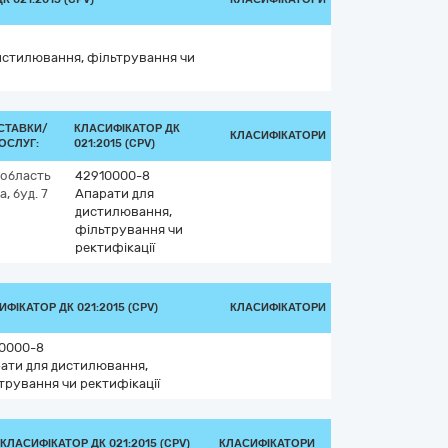
истилювання, фільтрування чи
СТАВКИ/
КЛАСИФІКАТОР ДК
КЛАСИФІКАТОРИ
ОСЛУГ:
021:2015 (CPV)
 область
42910000-8
, буд. 7
Апарати для
дистилювання,
фільтрування чи
ректифікації
ФІКАТОР ДК 021:2015 (CPV)
КЛАСИФІКАТОРИ
0000-8
ати для дистилювання,
трування чи ректифікації
КЛАСИФІКАТОР ДК 021:2015 (CPV)
КЛАСИФІКАТОРИ