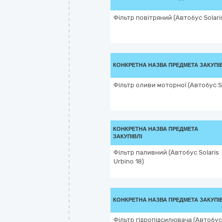
Фільтр повітряний (Автобус Solaris
КОНКРЕТНА НАЗВА ПРЕДМЕТА ЗАКУПІ
Фільтр оливи моторної (Автобус So
КОНКРЕТНА НАЗВА ПРЕДМЕТА
ЗАКУПІВЛІ
Фільтр паливний (Автобус Solaris
Urbino 18)
КОНКРЕТНА НАЗВА ПРЕДМЕТА ЗАКУПІ
Фільтр гідропідсилювача (Автобус