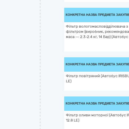
КОНКРЕТНА НАЗВА ПРЕДМЕТА ЗАКУПІ
Фільтр вологомасловідділювача з
фільтром (виробник, рекомендов
маса — 2.3-2.4 кг, 14 Бар) (Автобус 
КОНКРЕТНА НАЗВА ПРЕДМЕТА ЗАКУПІ
Фільтр повітряний (Автобус IRISB
LE)
КОНКРЕТНА НАЗВА ПРЕДМЕТА ЗАКУПІ
Фільтр оливи моторної (Автобус 
12.8 LE)