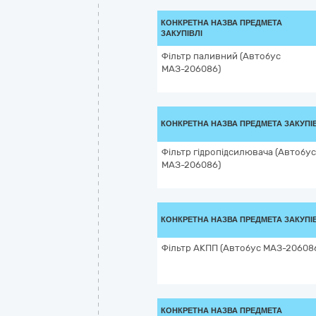
КОНКРЕТНА НАЗВА ПРЕДМЕТА
ЗАКУПІВЛІ
Фільтр паливний (Автобус
МАЗ-206086)
КОНКРЕТНА НАЗВА ПРЕДМЕТА ЗАКУПІ
Фільтр гідропідсилювача (Автобус
МАЗ-206086)
КОНКРЕТНА НАЗВА ПРЕДМЕТА ЗАКУПІ
Фільтр АКПП (Автобус МАЗ-20608
КОНКРЕТНА НАЗВА ПРЕДМЕТА