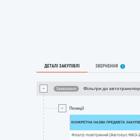
ДЕТАЛІ ЗАКУПІВЛІ
ЗВЕРНЕННЯ
2
-
Фільтри до автотранспор
Завершено
-
Позиції
КОНКРЕТНА НАЗВА ПРЕДМЕТА ЗАКУПІ
Фільтр повітряний (Автобус МАЗ-