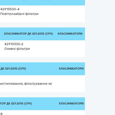
42913500-4
Повітрозабірні фільтри
КЛАСИФІКАТОР ДК 021:2015 (CPV)
КЛАСИФІКАТОРИ
42913300-2
Оливні фільтри
К 021:2015 (CPV)
КЛАСИФІКАТОРИ
дистилювання, фільтрування чи
ОР ДК 021:2015 (CPV)
КЛАСИФІКАТОРИ
-8