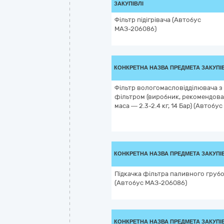
ЗАКУПІВЛІ
Фільтр підігрівача (Автобус
МАЗ-206086)
КОНКРЕТНА НАЗВА ПРЕДМЕТА ЗАКУПІ
Фільтр вологомасловідділювача з
фільтром (виробник, рекомендов
маса — 2.3-2.4 кг, 14 Бар) (Автоб
КОНКРЕТНА НАЗВА ПРЕДМЕТА ЗАКУПІ
Підкачка фільтра паливного грубо
(Автобус МАЗ-206086)
КОНКРЕТНА НАЗВА ПРЕДМЕТА ЗАКУПІ