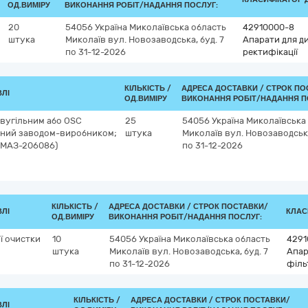
ОД.ВИМІРУ
ВИКОНАННЯ РОБІТ/НАДАННЯ ПОСЛУГ:
20
54056
Україна
Миколаївська область
42910000-8
штука
Миколаїв
вул. Новозаводська, буд. 7
Апарати для д
по 31-12-2026
ректифікації
КІЛЬКІСТЬ /
АДРЕСА ДОСТАВКИ /
СТРОК ПО
ВЛІ
ОД.ВИМІРУ
ВИКОНАННЯ РОБІТ/НАДАННЯ П
 вугільним або OSC
25
54056
Україна
Миколаївська
аний заводом-виробником;
штука
Миколаїв
вул. Новозаводська
ус МАЗ-206086)
по 31-12-2026
КІЛЬКІСТЬ /
АДРЕСА ДОСТАВКИ /
СТРОК ПОСТАВКИ/
ВЛІ
КЛАСИ
ОД.ВИМІРУ
ВИКОНАННЯ РОБІТ/НАДАННЯ ПОСЛУГ:
ї очистки
10
54056
Україна
Миколаївська область
4291
штука
Миколаїв
вул. Новозаводська, буд. 7
Апар
по 31-12-2026
філь
КІЛЬКІСТЬ /
АДРЕСА ДОСТАВКИ /
СТРОК ПОСТАВКИ/
ВЛІ