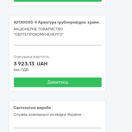
42130000-9 Арматура трубопровідна: крани, вентилі, клапани та подібні пристрої (Кран кульовий)
АКЦІОНЕРНЕ ТОВАРИСТВО
"ОБЛТЕПЛОКОМУНЕНЕРГО"
Очікувана вартість
3 923,13 UAH
без ПДВ
Дивитись
Сантехнічні вироби
Служба зовнішньої розвідки України