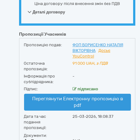
Ціна договору після внесення змін без ПДВ
Деталі договору
Пропозиції Учасників
Пропозицію подав:
ФОП БОРИСЕНКО НАТАЛІЯ
ВІКТОРІВНА
Досьє
YouControl
Остаточна
91 000
UAH,
з ПДВ
пропозиція:
Інформація про
-
субпідрядника:
Підпис:
підписано
Переглянути Електронну пропозицію в
pdf
Дата та час
25-03-2026, 18:08:37
подання
пропозиції:
Документи: