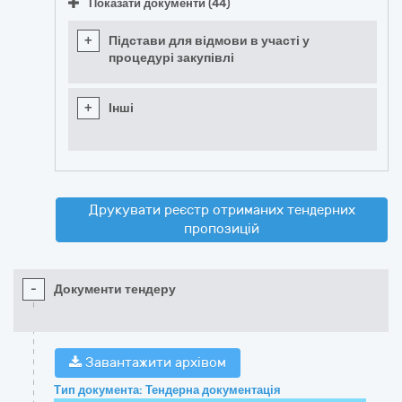
Показати документи (44)
+
Підстави для відмови в участі у
процедурі закупівлі
+
Інші
Друкувати реєстр отриманих тендерних
пропозицій
-
Документи тендеру
Завантажити архівом
Тип документа: Тендерна документація