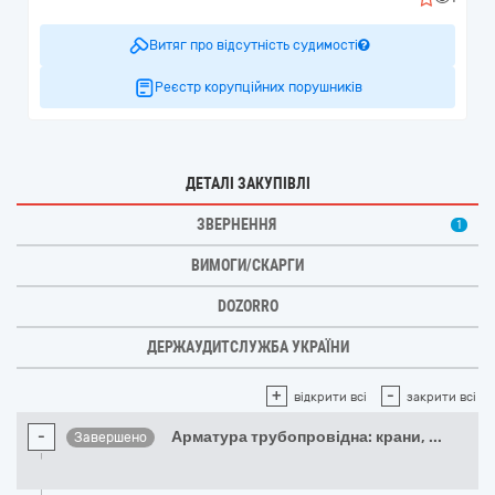
Витяг про відсутність судимості
Реєстр корупційних порушників
ДЕТАЛІ ЗАКУПІВЛІ
ЗВЕРНЕННЯ
1
ВИМОГИ/СКАРГИ
DOZORRO
ДЕРЖАУДИТСЛУЖБА УКРАЇНИ
+
-
відкрити всі
закрити всі
-
Арматура трубопровідна: крани,
...
Завершено