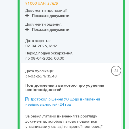
91 000
UAH,
з ПДВ
Документи пропозиції:
Показати документи
Документи рішення:
Показати документи
Дата акцепта:
02-04-2026, 16:12
Період подачі оскарження:
по 08-04-2026, 00:00
Дата публікації:
24
31-03-26, 17:15:48
Повідомлення з вимогою про усунення
невідповідностей
Протокол рішення УО щодо виявлення
невідповідностей (24 год)
За результатами вивчення та розгляду
документів, які обов’язково подаються
учасниками у складі тендерної пропозиції