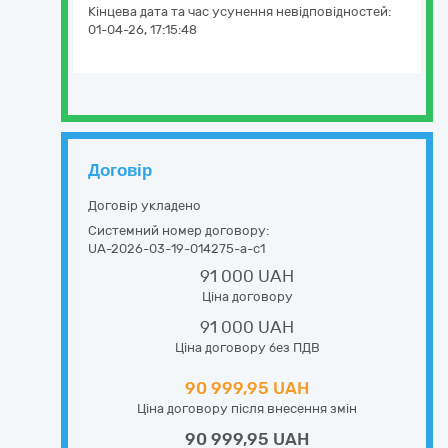
Кінцева дата та час усунення невідповідностей:
01-04-26, 17:15:48
Договір
Договір укладено
Системний номер договору:
UA-2026-03-19-014275-a-c1
91 000 UAH
Ціна договору
91 000 UAH
Ціна договору без ПДВ
90 999,95 UAH
Ціна договору після внесення змін
90 999,95 UAH