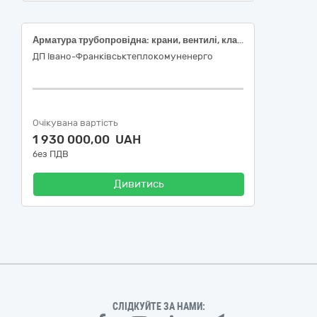
Арматура трубопровідна: крани, вентилі, клапани та подібні пристрої
ДП Івано-Франківськтеплокомуненерго
Очікувана вартість
1 930 000,00 UAH
без ПДВ
Дивитись
СЛІДКУЙТЕ ЗА НАМИ: