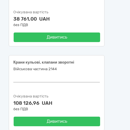
Очікувана вартість
38 761,00 UAH
без ПДВ
Дивитись
Крани кульові, клапани зворотні
Військова частина 2144
Очікувана вартість
108 126,96 UAH
без ПДВ
Дивитись