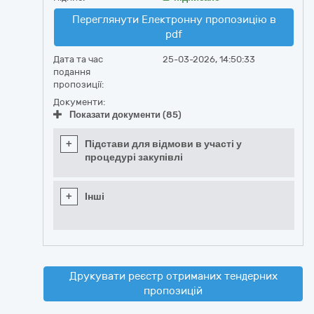
Переглянути Електронну пропозицію в
pdf
Дата та час
25-03-2026, 14:50:33
подання
пропозиції:
Документи:
Показати документи (85)
+
Підстави для відмови в участі у
процедурі закупівлі
+
Інші
Друкувати реєстр отриманих тендерних
пропозицій