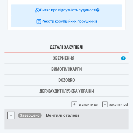
Витяг про відсутність судимості
Реєстр корупційних порушників
ДЕТАЛІ ЗАКУПІВЛІ
ЗВЕРНЕННЯ
1
ВИМОГИ/СКАРГИ
DOZORRO
ДЕРЖАУДИТСЛУЖБА УКРАЇНИ
+
-
відкрити всі
закрити всі
-
Вентилі сталеві
Завершено