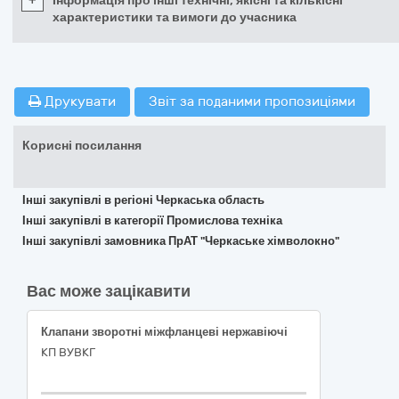
+
Інформація про інші технічні, якісні та кількісні
характеристики та вимоги до учасника
Друкувати
Звіт за поданими пропозиціями
Корисні посилання
Інші закупівлі в регіоні Черкаська область
Інші закупівлі в категорії Промислова техніка
Інші закупівлі замовника ПрАТ "Черкаське хімволокно"
Вас може зацікавити
Клапани зворотні міжфланцеві нержавіючі
КП ВУВКГ