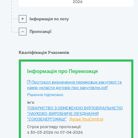
2026
+
Інформація по лоту
-
Пропозиції
Кваліфікація Учасників
Інформація про Переможця
Протокол визначення переможця закупівлі та
намір укласти договір про закупівлю.pdf
Рішення підписано
Ім'я:
ТОВАРИСТВО З ОБМЕЖЕНОЮ ВІДПОВІДАЛЬНІСТЮ
"НАУКОВО-ВИРОБНИЧЕ ОБ'ЄДНАННЯ
"СОЮЗЕНЕРГОМАШ"
Досьє YouControl
Строк розгляду пропозиції:
з 30-03-2026 по 07-04-2026