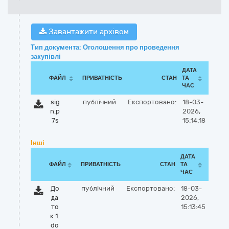
Завантажити архівом
Тип документа: Оголошення про проведення
закупівлі
ДАТА
ФАЙЛ
ПРИВАТНІСТЬ
СТАН
ТА
ЧАС
sig
публічний
Експортовано:
18-03-
n.p
2026,
7s
15:14:18
Інші
ДАТА
ФАЙЛ
ПРИВАТНІСТЬ
СТАН
ТА
ЧАС
До
публічний
Експортовано:
18-03-
да
2026,
то
15:13:45
к 1.
do