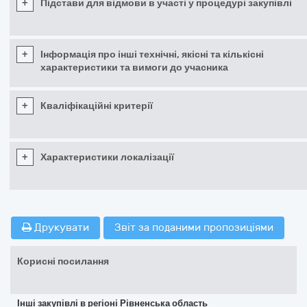
+
Підстави для відмови в участі у процедурі закупівлі
+
Інформація про інші технічні, якісні та кількісні
характеристики та вимоги до учасника
+
Кваліфікаційні критерії
+
Характеристики локалізації
Друкувати
Звіт за поданими пропозиціями
Корисні посилання
Інші закупівлі в регіоні Рівненська область