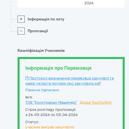
2026
+
Інформація по лоту
-
Пропозиції
Кваліфікація Учасників
Інформація про Переможця
Протокол визначення переможця закупівлі та
намір укласти договір про закупівлю.pdf
Рішення підписано
Ім'я:
ТОВ "Констракшн Машинері"
Досьє YouControl
Строк розгляду пропозиції:
з 26-03-2026 по 03-04-2026
Статус:
учасник виграв закупівлю