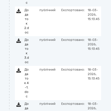
c
До
публічний
Експортовано:
18-03-
да
2026,
то
15:13:45
к
2.d
oc
До
публічний
Експортовано:
18-03-
да
2026,
то
15:13:45
к
3.d
oc
До
публічний
Експортовано:
18-03-
да
2026,
то
15:13:45
к 4
-1.
do
c
До
публічний
Експортовано:
18-03-
да
2026,