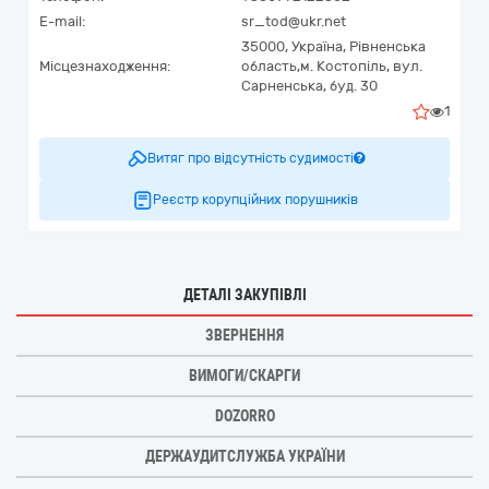
E-mail:
sr_tod@ukr.net
35000,
Україна
,
Рівненська
Місцезнаходження:
область,
м. Костопіль,
вул.
Сарненська, буд. 30
1
Витяг про відсутність судимості
Реєстр корупційних порушників
ДЕТАЛІ ЗАКУПІВЛІ
ЗВЕРНЕННЯ
ВИМОГИ/СКАРГИ
DOZORRO
ДЕРЖАУДИТСЛУЖБА УКРАЇНИ