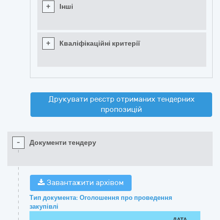
+
Інші
+
Кваліфікаційні критерії
Друкувати реєстр отриманих тендерних
пропозицій
-
Документи тендеру
Завантажити архівом
Тип документа: Оголошення про проведення
закупівлі
ДАТА