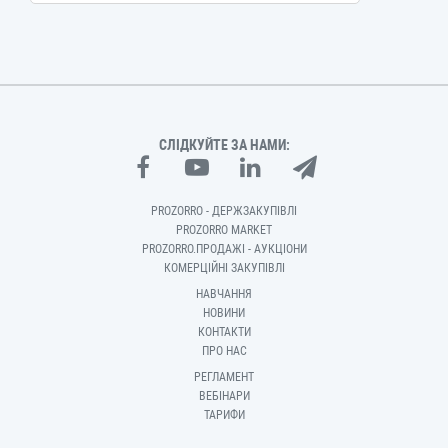
СЛІДКУЙТЕ ЗА НАМИ:
PROZORRO - ДЕРЖЗАКУПІВЛІ
PROZORRO MARKET
PROZORRO.ПРОДАЖІ - АУКЦІОНИ
КОМЕРЦІЙНІ ЗАКУПІВЛІ
НАВЧАННЯ
НОВИНИ
КОНТАКТИ
ПРО НАС
РЕГЛАМЕНТ
ВЕБІНАРИ
ТАРИФИ