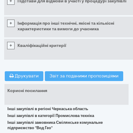
+
Підстави для відмови в участі у процедурі закупівлі
+
Інформація про інші технічні, якісні та кількісні
характеристики та вимоги до учасника
+
Кваліфікаційні критерії
Друкувати
Звіт за поданими пропозиціями
Корисні посилання
Інші закупівлі в регіоні Черкаська область
Інші закупівлі в категорії Промислова техніка
Інші закупівлі замовника Смілянське комунальне
підприємство "Вод Гео"