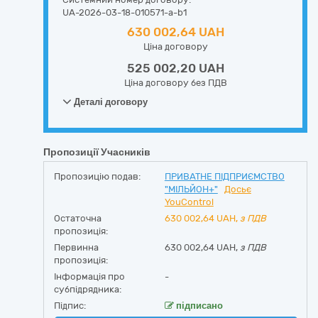
UA-2026-03-18-010571-a-b1
630 002,64 UAH
Ціна договору
525 002,20 UAH
Ціна договору без ПДВ
Деталі договору
Пропозиції Учасників
Пропозицію подав:
ПРИВАТНЕ ПІДПРИЄМСТВО
"МІЛЬЙОН+"
Досьє
YouControl
Остаточна
630 002,64
UAH,
з ПДВ
пропозиція:
Первинна
630 002,64 UAH,
з ПДВ
пропозиція:
Інформація про
-
субпідрядника:
Підпис:
підписано