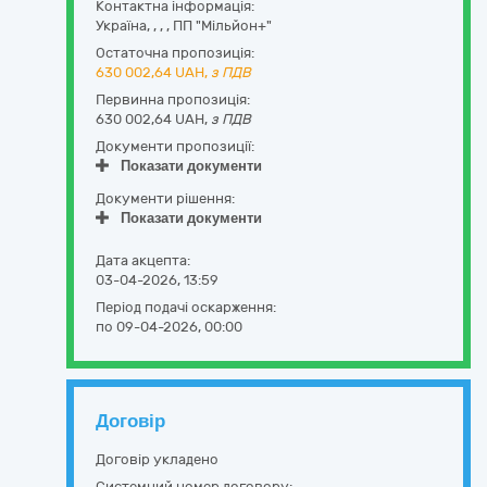
Контактна інформація:
Україна
,
,
,
,
ПП "Мільйон+"
Остаточна пропозиція:
630 002,64
UAH,
з ПДВ
Первинна пропозиція:
630 002,64 UAH,
з ПДВ
Документи пропозиції:
Показати документи
Документи рішення:
Показати документи
Дата акцепта:
03-04-2026, 13:59
Період подачі оскарження:
по 09-04-2026, 00:00
Договір
Договір укладено
Системний номер договору: