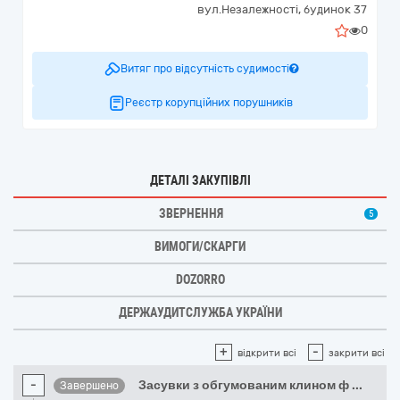
вул.Незалежності, будинок 37
0
Витяг про відсутність судимості
Реєстр корупційних порушників
ДЕТАЛІ ЗАКУПІВЛІ
ЗВЕРНЕННЯ
5
ВИМОГИ/СКАРГИ
DOZORRO
ДЕРЖАУДИТСЛУЖБА УКРАЇНИ
+
-
відкрити всі
закрити всі
-
Засувки з обгумованим клином ф
...
Завершено