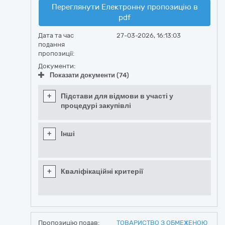
Переглянути Електронну пропозицію в
pdf
Дата та час
27-03-2026, 16:13:03
подання
пропозиції:
Документи:
Показати документи (74)
+
Підстави для відмови в участі у
процедурі закупівлі
+
Інші
+
Кваліфікаційні критерії
Пропозицію подав:
ТОВАРИСТВО З ОБМЕЖЕНОЮ