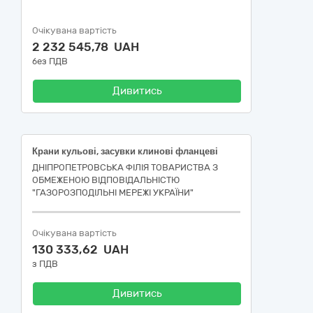
Очікувана вартість
2 232 545,78 UAH
без ПДВ
Дивитись
Крани кульові, засувки клинові фланцеві
ДНІПРОПЕТРОВСЬКА ФІЛІЯ ТОВАРИСТВА З
ОБМЕЖЕНОЮ ВІДПОВІДАЛЬНІСТЮ
"ГАЗОРОЗПОДІЛЬНІ МЕРЕЖІ УКРАЇНИ"
Очікувана вартість
130 333,62 UAH
з ПДВ
Дивитись