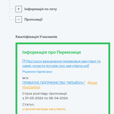
+
Інформація по лоту
-
Пропозиції
Кваліфікація Учасників
Інформація про Переможця
Протокол визначення переможця закупівлі та
намір укласти договір про закупівлю.pdf
Рішення підписано
Ім'я:
ПРИВАТНЕ ПІДПРИЄМСТВО "МІЛЬЙОН+"
Досьє
YouControl
Строк розгляду пропозиції:
з 31-03-2026 по 08-04-2026
Статус:
учасник виграв закупівлю