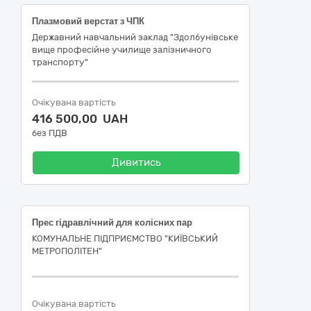
Плазмовий верстат з ЧПК
Державний навчальний заклад "Здолбунівське
вище професійне училище залізничного
транспорту"
Очікувана вартість
416 500,00 UAH
без ПДВ
Дивитись
Прес гідравлічний для колісних пар
КОМУНАЛЬНЕ ПІДПРИЄМСТВО "КИЇВСЬКИЙ
МЕТРОПОЛІТЕН"
Очікувана вартість