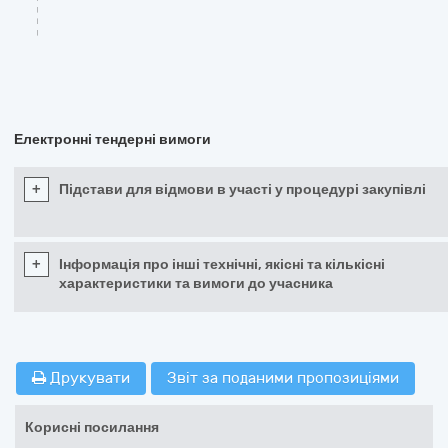
Електронні тендерні вимоги
+
Підстави для відмови в участі у процедурі закупівлі
+
Інформація про інші технічні, якісні та кількісні
характеристики та вимоги до учасника
Друкувати
Звіт за поданими пропозиціями
Корисні посилання