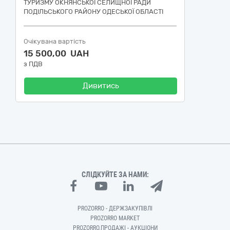
ТУРИЗМУ ОКНЯНСЬКОЇ СЕЛИЩНОЇ РАДИ
ПОДІЛЬСЬКОГО РАЙОНУ ОДЕСЬКОЇ ОБЛАСТІ
Очікувана вартість
15 500,00 UAH
з ПДВ
Дивитись
СЛІДКУЙТЕ ЗА НАМИ:
PROZORRO - ДЕРЖЗАКУПІВЛІ
PROZORRO MARKET
PROZORRO.ПРОДАЖІ - АУКЦІОНИ