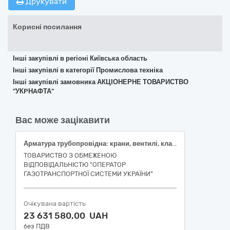
Друкувати
Корисні посилання
Інші закупівлі в регіоні Київська область
Інші закупівлі в категорії Промислова техніка
Інші закупівлі замовника АКЦІОНЕРНЕ ТОВАРИСТВО
"УКPНAФТА"
Вас може зацікавити
Арматура трубопровідна: крани, вентилі, клапани та подібні пристрої (Крани кульові DN 50 - 200)
ТОВАРИСТВО З ОБМЕЖЕНОЮ
ВІДПОВІДАЛЬНІСТЮ "ОПЕРАТОР
ГАЗОТРАНСПОРТНОЇ СИСТЕМИ УКРАЇНИ"
Очікувана вартість
23 631 580,00 UAH
без ПДВ