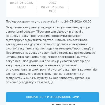
по 24-03-2026,
09:37
00:00
по 27-03-2026,
10:00
Період оскарження умов закупівлі - по
24-03-2026, 00:00
Звертаємо вашу увагу та додатково уточнюємо, що при
заповненні розділу "Підстави для відмови в участі у
процедурі закупівлі" учасник процедури закупівлі
підтверджує відсутність підстав, шляхом самостійного
декларування відсутності таких підстав в електронній
системі закупівель під час подання тендерної пропозиції, а
Переможець процедури закупівлі у строк, що не перевищує
чотири дні з дати оприлюднення в електронній системі
закупівель повідомлення про намір укласти договір про
закупівлю, повинен надати замовнику шляхом
оприлюднення в електронній системі закупівель документів,
що підтверджують відсутність підстав, зазначених у
підпунктах 3, 5, 6 і 12 пункту 47 Особливостей (детально
описано у додатку 2 та 4 до ТД).
ВІДКРИТІ ТОРГИ З ОСОБЛИВОСТЯМИ