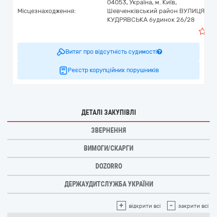
04053,
Україна
,
м. Київ,
Місцезнаходження:
Шевченківський район ВУЛИЦЯ
КУДРЯВСЬКА будинок 26/28
3
Витяг про відсутність судимості
Реєстр корупційних порушників
ДЕТАЛІ ЗАКУПІВЛІ
ЗВЕРНЕННЯ
ВИМОГИ/СКАРГИ
DOZORRO
ДЕРЖАУДИТСЛУЖБА УКРАЇНИ
+
-
відкрити всі
закрити всі