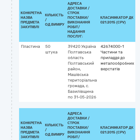
АДРЕСА
ДОСТАВКИ /
КОНКРЕТНА
СТРОК
КІЛЬКІСТЬ
НАЗВА
ПОСТАВКИ/
КЛАСИФІКАТОР ДК
/
К
ПРЕДМЕТА
ВИКОНАННЯ
021:2015 (CPV)
ОД.ВИМІРУ
ЗАКУПІВЛІ
РОБІТ/
НАДАННЯ
ПОСЛУГ:
Пластина
50
39420
Україна
42674000-1
штука
Полтавська
Частини та
область
приладдя до
Полтавський
металообробних
район,
верстатів
Машівська
територіальна
громада, с.
Базилівщина
по 31-05-2026
АДРЕСА
ДОСТАВКИ /
КОНКРЕТНА
СТРОК
КІЛЬКІСТЬ
НАЗВА
ПОСТАВКИ/
КЛАСИФІКАТОР ДК
/
К
ПРЕДМЕТА
ВИКОНАННЯ
021:2015 (CPV)
ОД.ВИМІРУ
ЗАКУПІВЛІ
РОБІТ/