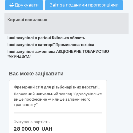
Друкувати
Звіт за поданими пропозиціями
Корисні посилання
Інші закупівлі в регіоні Київська область
Інші закупівлі в категорії Промислова техніка
Інші закупівлі замовника АКЦІОНЕРНЕ ТОВАРИСТВО
"УКPНAФТА"
Вас може зацікавити
Фрезерний стіл для різьбонарізних верстатів з шухлядами
Державний навчальний заклад "Здолбунівське
вище професійне училище залізничного
транспорту"
Очікувана вартість
28 000,00 UAH