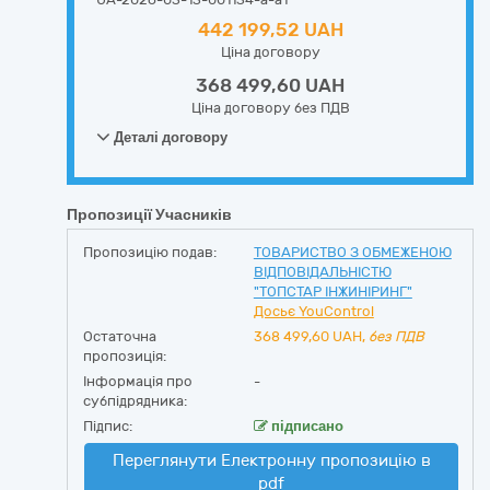
442 199,52 UAH
Ціна договору
368 499,60 UAH
Ціна договору без ПДВ
Деталі договору
Пропозиції Учасників
Пропозицію подав:
ТОВАРИСТВО З ОБМЕЖЕНОЮ
ВІДПОВІДАЛЬНІСТЮ
"ТОПСТАР ІНЖИНІРИНГ"
Досьє YouControl
Остаточна
368 499,60
UAH,
без ПДВ
пропозиція:
Інформація про
-
субпідрядника:
Підпис:
підписано
Переглянути Електронну пропозицію в
pdf