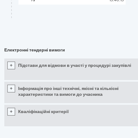
Електронні тендерні вимоги
+
Підстави для відмови в участі у процедурі закупівлі
+
Інформація про інші технічні, якісні та кількісні
характеристики та вимоги до учасника
+
Кваліфікаційні критерії