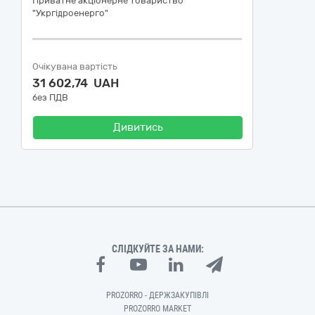
Приватне акціонерне товариство
"Укргідроенерго"
Очікувана вартість
31 602,74 UAH
без ПДВ
Дивитись
СЛІДКУЙТЕ ЗА НАМИ:
PROZORRO - ДЕРЖЗАКУПІВЛІ
PROZORRO MARKET