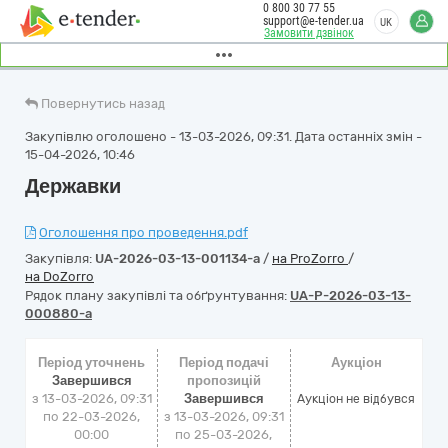
0 800 30 77 55
support@e-tender.ua
UK
Замовити дзвінок
Повернутись назад
Закупівлю оголошено - 13-03-2026, 09:31. Дата останніх змін -
15-04-2026, 10:46
Державки
Оголошення про проведення.pdf
Закупівля:
UA-2026-03-13-001134-a
/
на ProZorro
/
на DoZorro
Рядок плану закупівлі та обґрунтування:
UA-P-2026-03-13-
000880-a
Період уточнень
Період подачі
Аукціон
Завершився
пропозицій
з 13-03-2026, 09:31
Завершився
Аукціон не відбувся
по 22-03-2026,
з 13-03-2026, 09:31
00:00
по 25-03-2026,