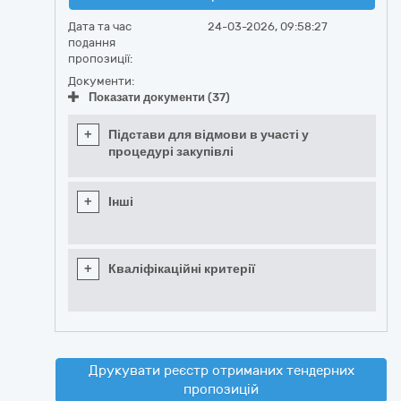
Дата та час
24-03-2026, 09:58:27
подання
пропозиції:
Документи:
Показати документи (37)
+
Підстави для відмови в участі у
процедурі закупівлі
+
Інші
+
Кваліфікаційні критерії
Друкувати реєстр отриманих тендерних
пропозицій