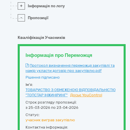
+
Інформація по лоту
-
Пропозиції
Кваліфікація Учасників
Інформація про Переможця
Протокол визначення переможця закупівлі та
намір укласти договір про закупівлю.pdf
Рішення підписано
Ім'я:
ТОВАРИСТВО З ОБМЕЖЕНОЮ ВІДПОВІДАЛЬНІСТЮ
"ТОПСТАР ІНЖИНІРИНГ"
Досьє YouControl
Строк розгляду пропозиції:
з 25-03-2026 по 23-04-2026
Статус:
учасник виграв закупівлю
Контактна інформація: