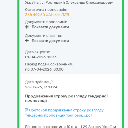
Україна
,
,
,
,
Ростецкий Олександр Олександрович
Остаточна пропозиція:
368 499,60
UAH,
без ПДВ
Документи пропозиції:
Показати документи
Документи рішення:
Показати документи
Дата акцепта:
01-04-2026, 10:33
Період подачі оскарження:
по 07-04-2026, 00:00
Дата публікації:
25-03-26, 13:10:24
Продовження строку розгляду тендерної
пропозиції
Протокол продовження строку розгляду
тендерної пропозиції/пропозиції.pdf
Відповідно до частини 10 статті 29 Закону України