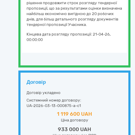
рішення продовжити строк розгляду тендерної
пропозиції, що за результатами оцінки визначена
найбільш економічно вигідною до 20 робочих
днів, для більш детального розгляду документів
тендерної пропозиції Учасника.
Кінцева дата розгляду пропозиції:
21-04-26,
00:00:00
Договір
Договір укладено
Системний номер договору:
UA-2026-03-13-000875-a-c1
1 119 600 UAH
Ціна договору
933 000 UAH