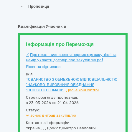
-
Пропозиції
Кваліфікація Учасників
Інформація про Переможця
Протокол визначення переможця закупівлі та
намір укласти договір про закупівлю.pdf
Рішення підписано
Ім'я:
ТОВАРИСТВО З ОБМЕЖЕНОЮ ВІДПОВІДАЛЬНІСТЮ
"НАУКОВО-ВИРОБНИЧЕ ОБ'ЄДНАННЯ
"СОЮЗЕНЕРГОМАШ"
Досьє YouControl
Строк розгляду пропозиції:
з 23-03-2026 по 21-04-2026
Статус:
учасник виграв закупівлю
Контактна інформація:
Україна
,
,
,
,
Дробот Дмитро Павлович