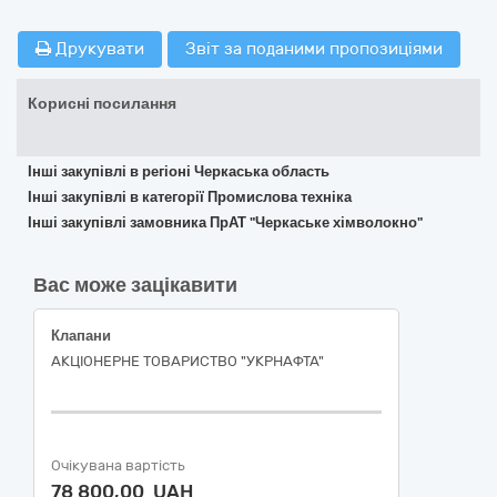
Друкувати
Звіт за поданими пропозиціями
Корисні посилання
Інші закупівлі в регіоні Черкаська область
Інші закупівлі в категорії Промислова техніка
Інші закупівлі замовника ПрАТ "Черкаське хімволокно"
Вас може зацікавити
Клапани
АКЦІОНЕРНЕ ТОВАРИСТВО "УКPНAФТА"
Очікувана вартість
78 800,00 UAH