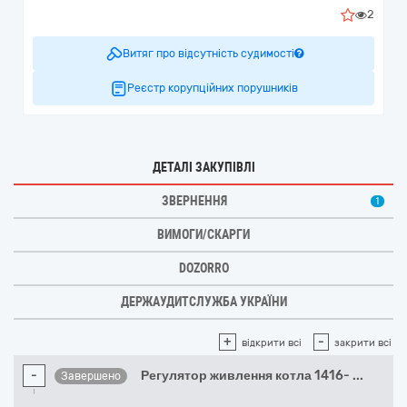
2
Витяг про відсутність судимості
Реєстр корупційних порушників
ДЕТАЛІ ЗАКУПІВЛІ
ЗВЕРНЕННЯ
1
ВИМОГИ/СКАРГИ
DOZORRO
ДЕРЖАУДИТСЛУЖБА УКРАЇНИ
+
-
відкрити всі
закрити всі
-
Регулятор живлення котла 1416-
...
Завершено