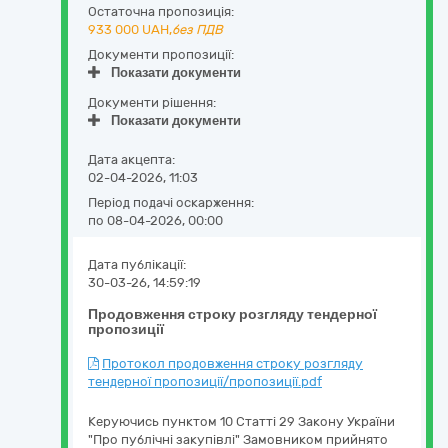
Остаточна пропозиція:
933 000
UAH,
без ПДВ
Документи пропозиції:
Показати документи
Документи рішення:
Показати документи
Дата акцепта:
02-04-2026, 11:03
Період подачі оскарження:
по 08-04-2026, 00:00
Дата публікації:
30-03-26, 14:59:19
Продовження строку розгляду тендерної
пропозиції
Протокол продовження строку розгляду
тендерної пропозиції/пропозиції.pdf
Керуючись пунктом 10 Статті 29 Закону України
"Про публічні закупівлі" Замовником прийнято