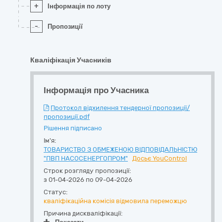
+
Інформація по лоту
-
Пропозиції
Кваліфікація Учасників
Інформація про Учасника
Протокол відхилення тендерної пропозиції/
пропозиції.pdf
Рішення підписано
Ім'я:
ТОВАРИСТВО З ОБМЕЖЕНОЮ ВІДПОВІДАЛЬНІСТЮ
"ПВП НАСОСЕНЕРГОПРОМ"
Досьє YouControl
Строк розгляду пропозиції:
з 01-04-2026 по 09-04-2026
Статус:
кваліфікаційна комісія відмовила переможцю
Причина дискваліфікації: