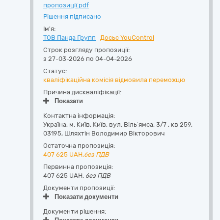
пропозиції.pdf
Рішення підписано
Ім'я:
ТОВ Панда Групп
Досьє YouControl
Строк розгляду пропозиції:
з 27-03-2026 по 04-04-2026
Статус:
кваліфікаційна комісія відмовила переможцю
Причина дискваліфікації:
Показати
Контактна інформація:
Україна
,
м. Київ
,
Київ,
вул. Віль’ямса, 3/7 , кв 259
,
03195
,
Шляхтін Володимир Вікторович
Остаточна пропозиція:
407 625
UAH,
без ПДВ
Первинна пропозиція:
407 625 UAH,
без ПДВ
Документи пропозиції:
Показати документи
Документи рішення: