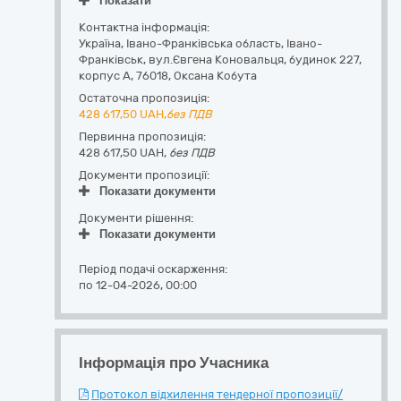
Показати
Контактна інформація:
Україна
,
Івано-Франківська область
,
Івано-
Франківськ,
вул.Євгена Коновальця, будинок 227,
корпус А
,
76018
,
Оксана Кобута
Остаточна пропозиція:
428 617,50
UAH,
без ПДВ
Первинна пропозиція:
428 617,50 UAH,
без ПДВ
Документи пропозиції:
Показати документи
Документи рішення:
Показати документи
Період подачі оскарження:
по 12-04-2026, 00:00
Інформація про Учасника
Протокол відхилення тендерної пропозиції/