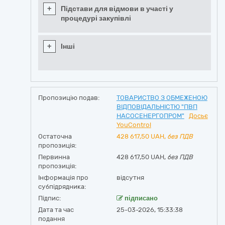
+
Підстави для відмови в участі у
процедурі закупівлі
+
Інші
Пропозицію подав:
ТОВАРИСТВО З ОБМЕЖЕНОЮ
ВІДПОВІДАЛЬНІСТЮ "ПВП
НАСОСЕНЕРГОПРОМ"
Досьє
YouControl
Остаточна
428 617,50
UAH,
без ПДВ
пропозиція:
Первинна
428 617,50 UAH,
без ПДВ
пропозиція:
Інформація про
відсутня
субпідрядника:
Підпис:
підписано
Дата та час
25-03-2026, 15:33:38
подання