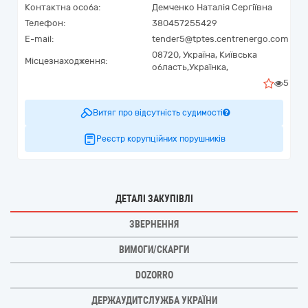
Контактна особа:
Демченко Наталія Сергіївна
Телефон:
380457255429
E-mail:
tender5@tptes.centrenergo.com
08720,
Україна
,
Київська
Місцезнаходження:
область,
Українка,
5
Витяг про відсутність судимості
Реєстр корупційних порушників
ДЕТАЛІ ЗАКУПІВЛІ
ЗВЕРНЕННЯ
ВИМОГИ/СКАРГИ
DOZORRO
ДЕРЖАУДИТСЛУЖБА УКРАЇНИ