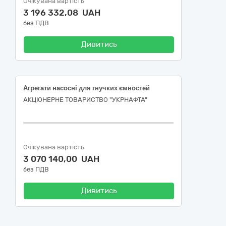
Очікувана вартість
3 196 332,08 UAH
без ПДВ
Дивитись
Агрегати насосні для гнучких ємностей
АКЦІОНЕРНЕ ТОВАРИСТВО "УКPНAФТА"
Очікувана вартість
3 070 140,00 UAH
без ПДВ
Дивитись