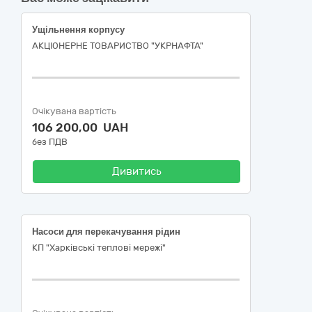
Ущільнення корпусу
АКЦІОНЕРНЕ ТОВАРИСТВО "УКPНAФТА"
Очікувана вартість
106 200,00 UAH
без ПДВ
Дивитись
Насоси для перекачування рідин
КП "Харківські теплові мережі"