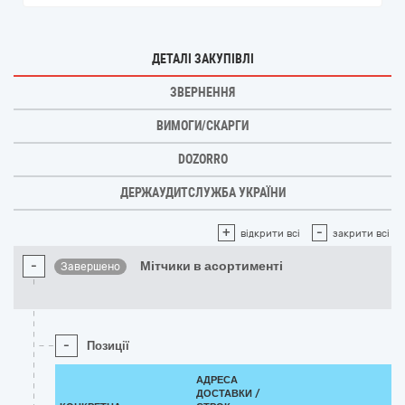
ДЕТАЛІ ЗАКУПІВЛІ
ЗВЕРНЕННЯ
ВИМОГИ/СКАРГИ
DOZORRO
ДЕРЖАУДИТСЛУЖБА УКРАЇНИ
+
-
відкрити всі
закрити всі
-
Мітчики в асортименті
Завершено
-
Позиції
АДРЕСА
ДОСТАВКИ /