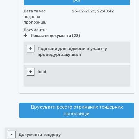
pdf
Дата та час
25-02-2026, 22:40:42
подання
пропозиції:
Документи:
Показати документи (23)
+
Підстави для відмови в участі у
процедурі закупівлі
+
Інші
Друкувати реєстр отриманих тендерних
пропозицій
-
Документи тендеру