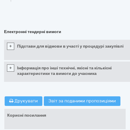
Електронні тендерні вимоги
+
Підстави для відмови в участі у процедурі закупівлі
+
Інформація про інші технічні, якісні та кількісні
характеристики та вимоги до учасника
Друкувати
Звіт за поданими пропозиціями
Корисні посилання