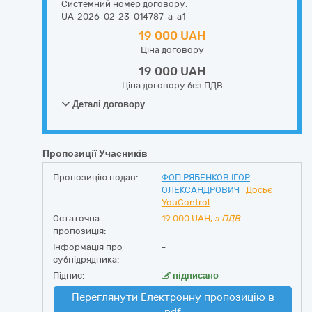
Системний номер договору:
UA-2026-02-23-014787-a-a1
19 000 UAH
Ціна договору
19 000 UAH
Ціна договору без ПДВ
Деталі договору
Пропозиції Учасників
Пропозицію подав:
ФОП РЯБЕНКОВ ІГОР
ОЛЕКСАНДРОВИЧ
Досьє
YouControl
Остаточна
19 000
UAH,
з ПДВ
пропозиція:
Інформація про
-
субпідрядника:
Підпис:
підписано
Переглянути Електронну пропозицію в