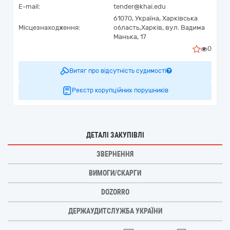
E-mail:
tender@khai.edu
61070,
Україна
,
Харківська
Місцезнаходження:
область,
Харків,
вул. Вадима
Манька, 17
0
Витяг про відсутність судимості
Реєстр корупційних порушників
ДЕТАЛІ ЗАКУПІВЛІ
ЗВЕРНЕННЯ
ВИМОГИ/СКАРГИ
DOZORRO
ДЕРЖАУДИТСЛУЖБА УКРАЇНИ