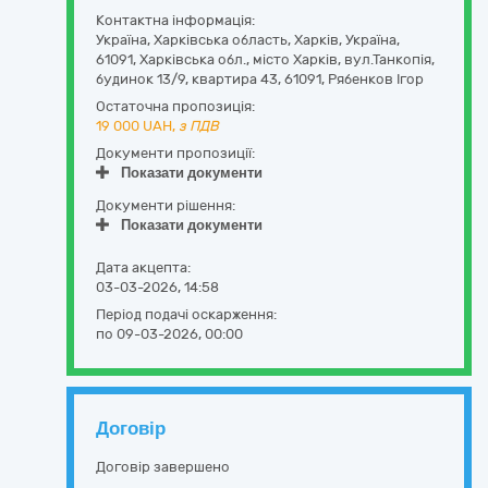
Контактна інформація:
Україна
,
Харківська область
,
Харків,
Україна,
61091, Харківська обл., місто Харків, вул.Танкопія,
будинок 13/9, квартира 43
,
61091
,
Рябенков Ігор
Остаточна пропозиція:
19 000
UAH,
з ПДВ
Документи пропозиції:
Показати документи
Документи рішення:
Показати документи
Дата акцепта:
03-03-2026, 14:58
Період подачі оскарження:
по 09-03-2026, 00:00
Договір
Договір завершено