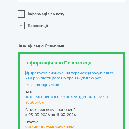
+
Інформація по лоту
-
Пропозиції
Кваліфікація Учасників
Інформація про Переможця
Протокол визначення переможця закупівлі та
намір укласти договір про закупівлю.pdf
Рішення підписано
Ім'я:
ФОП РЯБЕНКОВ ІГОР ОЛЕКСАНДРОВИЧ
Досьє
YouControl
Строк розгляду пропозиції:
з 03-03-2026 по 11-03-2026
Статус:
учасник виграв закупівлю