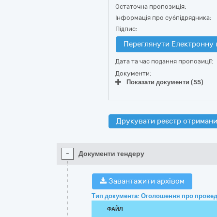
Остаточна пропозиція:
Інформація про субпідрядника:
Підпис:
Переглянути Електронну 
Дата та час подання пропозиції:
Документи:
Показати документи (55)
Друкувати реєстр отримани
-
Документи тендеру
Завантажити архівом
Тип документа: Оголошення про провед
ФАЙЛ