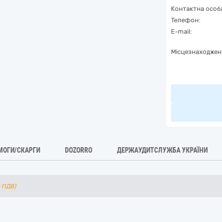
Контактна особ
Телефон:
E-mail:
Місцезнаходжен
МОГИ/СКАРГИ
DOZORRO
ДЕРЖАУДИТСЛУЖБА УКРАЇНИ
з ПДВ)