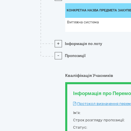
КОНКРЕТНА НАЗВА ПРЕДМЕТА ЗАКУПІ
Витяжна система
+
Інформація по лоту
-
Пропозиції
Кваліфікація Учасників
Інформація про Перем
Протокол визначення перемож
Ім'я:
Строк розгляду пропозиції:
Статус: