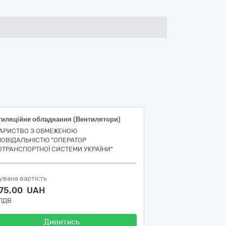
тиляційне обладнання (Вентилятори)
АРИСТВО З ОБМЕЖЕНОЮ
ПОВІДАЛЬНІСТЮ "ОПЕРАТОР
ОТРАНСПОРТНОЇ СИСТЕМИ УКРАЇНИ"
увана вартість
275,00 UAH
 ПДВ
Дивитись