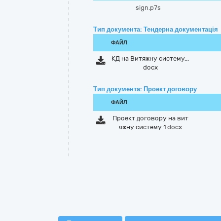
sign.p7s
Тип документа: Тендерна документація
ФАЙЛ
КД на Витяжну систему...
docx
Тип документа: Проект договору
ФАЙЛ
Проект договору на вит
яжну систему 1.docx