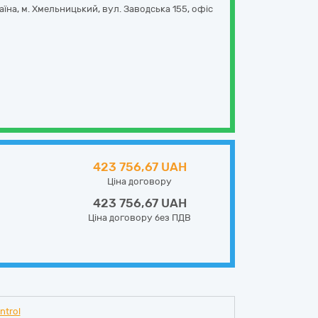
аїна, м. Хмельницький, вул. Заводська 155, офіс
423 756,67 UAH
Ціна договору
423 756,67 UAH
Ціна договору без ПДВ
ntrol