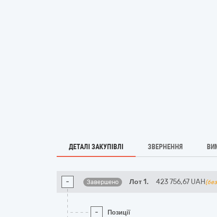
ДЕТАЛІ ЗАКУПІВЛІ
ЗВЕРНЕННЯ
ВИ
-
Лот 1.
423 756,67
UAH
Завершено
(бе
-
Позиції