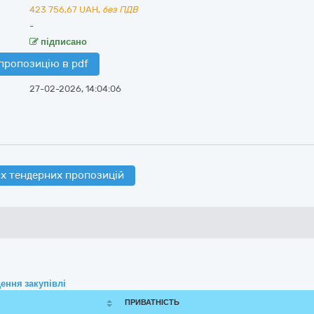
423 756,67
UAH,
без ПДВ
-
підписано
пропозицію в pdf
27-02-2026, 14:04:06
х тендерних пропозицій
ення закупівлі
ПРИВАТНІСТЬ