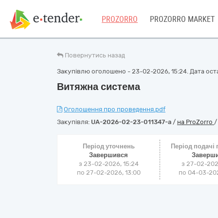
PROZORRO
PROZORRO MARKET
Повернутись назад
Закупівлю оголошено - 23-02-2026, 15:24. Дата оста
Витяжна система
Оголошення про проведення.pdf
Закупівля:
UA-2026-02-23-011347-a
/
на ProZorro
Період уточнень
Період подачі
Завершився
Заверш
з 23-02-2026, 15:24
з 27-02-202
по 27-02-2026, 13:00
по 04-03-202