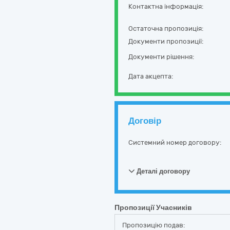
Контактна інформація:
Остаточна пропозиція:
Документи пропозиції:
Документи рішення:
Дата акцепта:
Договір
Системний номер договору:
Деталі договору
Пропозиції Учасників
Пропозицію подав: