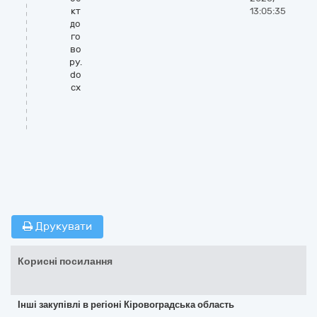
кт
13:05:35
до
го
во
ру.
do
cx
Друкувати
Корисні посилання
Інші закупівлі в регіоні Кіровоградська область