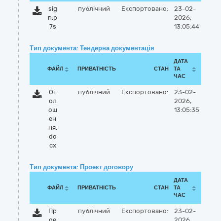
sig
публічний
Експортовано:
23-02-
n.p
2026,
7s
13:05:44
Тип документа: Тендерна документація
ДАТА
ФАЙЛ
ПРИВАТНІСТЬ
СТАН
ТА
ЧАС
Ог
публічний
Експортовано:
23-02-
ол
2026,
ош
13:05:35
ен
ня.
do
cx
Тип документа: Проект договору
ДАТА
ФАЙЛ
ПРИВАТНІСТЬ
СТАН
ТА
ЧАС
Пр
публічний
Експортовано:
23-02-
ое
2026,