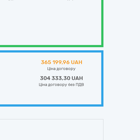
365 199,96 UAH
Ціна договору
304 333,30 UAH
Ціна договору без ПДВ