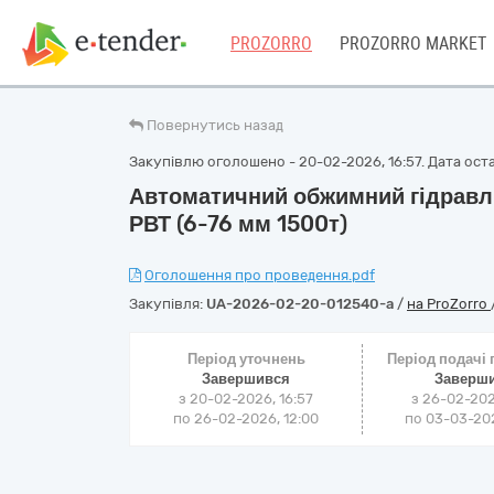
PROZORRO
PROZORRO MARKET
Повернутись назад
Закупівлю оголошено - 20-02-2026, 16:57. Дата остан
Автоматичний обжимний гідравл
РВТ (6-76 мм 1500т)
Оголошення про проведення.pdf
Закупівля:
UA-2026-02-20-012540-a
/
на ProZorro
Період уточнень
Період подачі
Завершився
Заверш
з 20-02-2026, 16:57
з 26-02-202
по 26-02-2026, 12:00
по 03-03-202