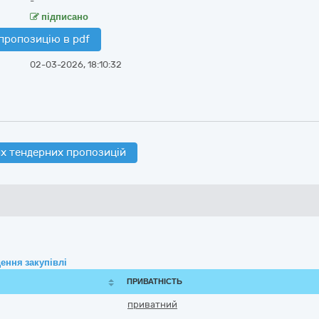
-
підписано
пропозицію в pdf
02-03-2026, 18:10:32
х тендерних пропозицій
ення закупівлі
ПРИВАТНІСТЬ
приватний