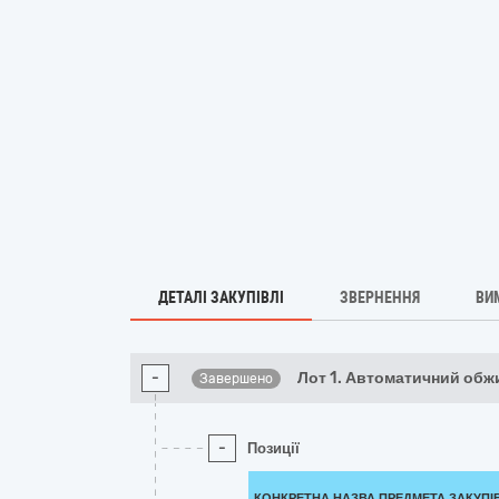
ДЕТАЛІ ЗАКУПІВЛІ
ЗВЕРНЕННЯ
ВИ
-
Лот 1. Автоматичний обж
Завершено
-
Позиції
КОНКРЕТНА НАЗВА ПРЕДМЕТА ЗАКУПІ