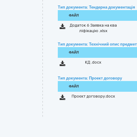
Тип документа: Тендерна документація
ФАЙЛ
Додаток 6 Заявка на ква
ліфікацію .xlsx
Тип документа: Технічний опис предмету
ФАЙЛ
КД .docx
Тип документа: Проект договору
ФАЙЛ
Проєкт договору.docx