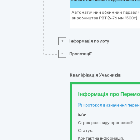
Автоматичний обжимний гідравліч
виробництва РВТ (6-76 мм 1500т)
+
Інформація по лоту
-
Пропозиції
Кваліфікація Учасників
Інформація про Перем
Протокол визначення перемож
Ім'я:
Строк розгляду пропозиції:
Статус:
Контактна інформація: