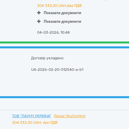
304 333,30
UAH,
без ПДВ
Показати документи
Показати документи
04-03-2026, 10:48
Договір укладено
UA-2026-02-20-012540-a-b1
ТОВ "ЛАУНЧ УКРАЇНА"
Досьє YouControl
304 333,30
UAH,
без ПДВ