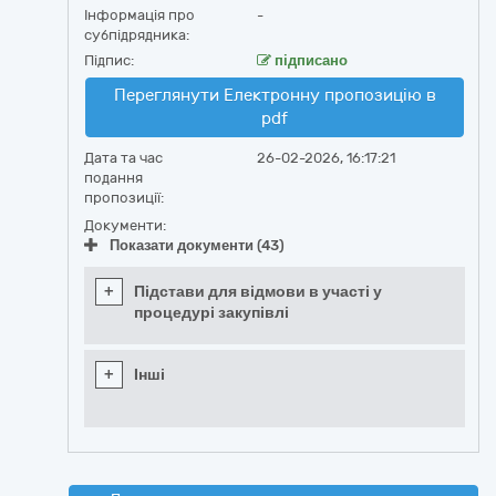
Інформація про
-
субпідрядника:
Підпис:
підписано
Переглянути Електронну пропозицію в
pdf
Дата та час
26-02-2026, 16:17:21
подання
пропозиції:
Документи:
Показати документи (43)
+
Підстави для відмови в участі у
процедурі закупівлі
+
Інші