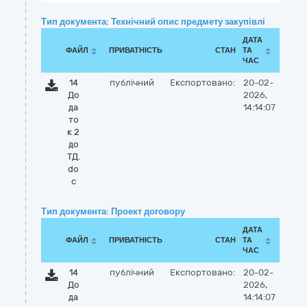
Тип документа: Технічний опис предмету закупівлі
ДАТА
ФАЙЛ
ПРИВАТНІСТЬ
СТАН
ТА
ЧАС
14
публічний
Експортовано:
20-02-
До
2026,
да
14:14:07
то
к 2
до
ТД.
do
c
Тип документа: Проект договору
ДАТА
ФАЙЛ
ПРИВАТНІСТЬ
СТАН
ТА
ЧАС
14
публічний
Експортовано:
20-02-
До
2026,
да
14:14:07