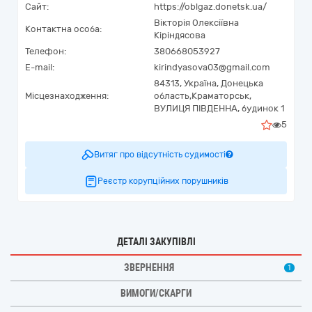
Сайт:
https://oblgaz.donetsk.ua/
Вікторія Олексіївна
Контактна особа:
Кіріндясова
Телефон:
380668053927
E-mail:
kirindyasova03@gmail.com
84313,
Україна
,
Донецька
Місцезнаходження:
область,
Краматорськ,
ВУЛИЦЯ ПІВДЕННА, будинок 1
5
Витяг про відсутність судимості
Реєстр корупційних порушників
ДЕТАЛІ ЗАКУПІВЛІ
ЗВЕРНЕННЯ
1
ВИМОГИ/СКАРГИ