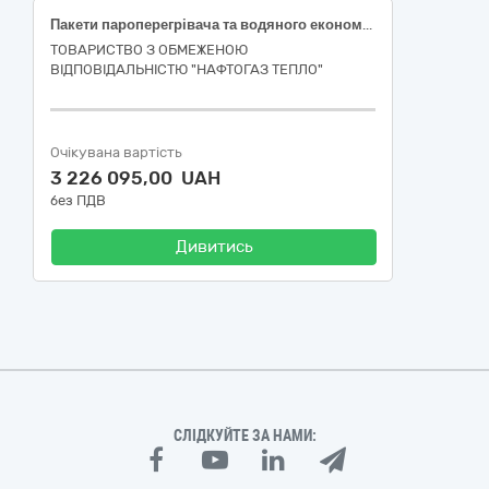
Пакети пароперегрівача та водяного економайзера для ремонту котла утилізатора №2
ТОВАРИСТВО З ОБМЕЖЕНОЮ
ВІДПОВІДАЛЬНІСТЮ "НАФТОГАЗ ТЕПЛО"
Очікувана вартість
3 226 095,00 UAH
без ПДВ
Дивитись
СЛІДКУЙТЕ ЗА НАМИ: