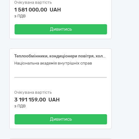
Очікувана вартість
1 581 000,00 UAH
з ПДВ
Дивитись
Теплообмінники, кондиціонери повітря, холодильне обладнання та фільтрувальні пристрої
Національна академія внутрішніх справ
Очікувана вартість
3 191 159,00 UAH
з ПДВ
Дивитись