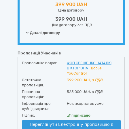
399 900 UAH
Ціна договору
399 900 UAH
Ціна договору без ПДВ
Деталі договору
Пропозиції Учасників
Пропозицію подав:
ФОП ЄРЕЩЕНКО НАТАЛІЯ
ВІКТОРІВНА
Досьє
YouControl
Остаточна
399 900
UAH,
з ПДВ
пропозиція:
Первинна
525 000 UAH,
з ПДВ
пропозиція:
Інформація про
Не використовуємо
субпідрядника:
Підпис:
підписано
Переглянути Електронну пропозицію в