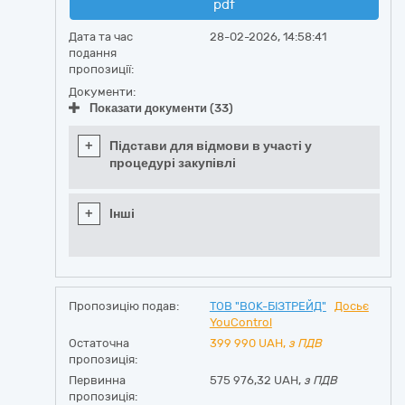
pdf
Дата та час
28-02-2026, 14:58:41
подання
пропозиції:
Документи:
Показати документи (33)
+
Підстави для відмови в участі у
процедурі закупівлі
+
Інші
Пропозицію подав:
ТОВ "ВОК-БІЗТРЕЙД"
Досьє
YouControl
Остаточна
399 990
UAH,
з ПДВ
пропозиція:
Первинна
575 976,32 UAH,
з ПДВ
пропозиція: